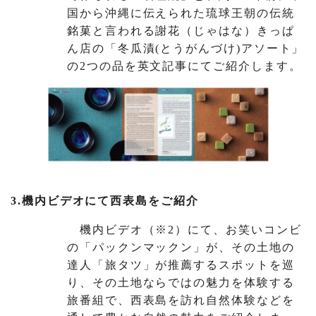
国から沖縄に伝えられた琉球王朝の伝統
銘菓と言われる謝花（じゃはな）きっぱ
ん店の「冬瓜漬(とうがんづけ)アソート」
の2つの品を英文記事にてご紹介します。
3.機内ビデオにて西表島をご紹介
機内ビデオ（※2）にて、お笑いコンビ
の「パックンマックン」が、その土地の
達人「旅タツ」が推薦するスポットを巡
り、その土地ならではの魅力を体験する
旅番組で、西表島を訪れ自然体験などを