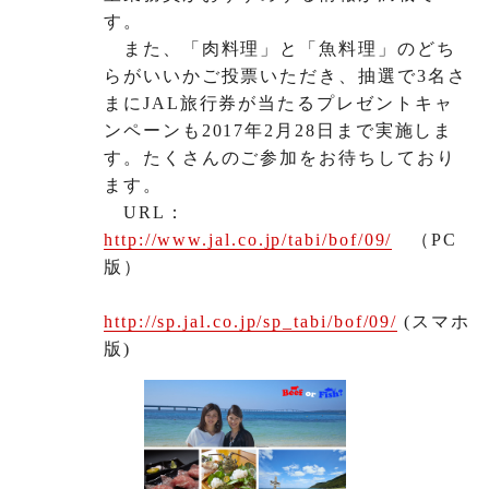
す。
また、「肉料理」と「魚料理」のどち
らがいいかご投票いただき、抽選で3名さ
まにJAL旅行券が当たるプレゼントキャ
ンペーンも2017年2月28日まで実施しま
す。たくさんのご参加をお待ちしており
ます。
URL：
http://www.jal.co.jp/tabi/bof/09/
（PC
版）
http://sp.jal.co.jp/sp_tabi/bof/09/
(スマホ
版)