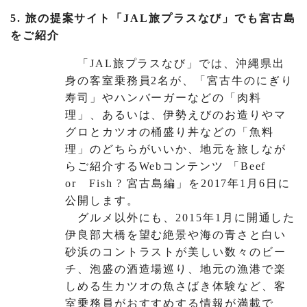
5. 旅の提案サイト「JAL旅プラスなび」でも宮古島
をご紹介
「JAL旅プラスなび」では、沖縄県出
身の客室乗務員2名が、「宮古牛のにぎり
寿司」やハンバーガーなどの「肉料
理」、あるいは、伊勢えびのお造りやマ
グロとカツオの桶盛り丼などの「魚料
理」のどちらがいいか、地元を旅しなが
らご紹介するWebコンテンツ 「Beef
or Fish ? 宮古島編」を2017年1月6日に
公開します。
グルメ以外にも、2015年1月に開通した
伊良部大橋を望む絶景や海の青さと白い
砂浜のコントラストが美しい数々のビー
チ、泡盛の酒造場巡り、地元の漁港で楽
しめる生カツオの魚さばき体験など、客
室乗務員がおすすめする情報が満載で