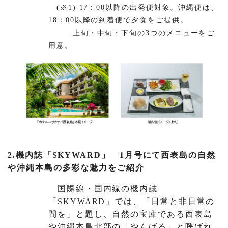
(※1) 17：00以降の出発便対象。沖縄便は、
18：00以降の到着便で夕食をご提供。
上旬・中旬・下旬の3つのメニューをご
用意。
2.機内誌「SKYWARD」 1月号にて西表島の自然
や沖縄本島の多彩な魅力をご紹介
国際線・国内線の機内誌
「SKYWARD」では、「日常と非日常の
間を」と題し、自然の宝庫である西表島
や沖縄本島北部の「やんばる」と呼ばれ