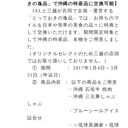
きの逸品」で沖縄の特産品に交換可能】
JALと三越が共同で企画・運営する
「とっておきの逸品」では、お持ちのマ
イルを日本や世界の美食の品々に特典と
して交換いただけます。期間限定特集と
して沖縄の特産品、名物をご用意しまし
た。
（オリジナルセレクトのため三越の店頭
ではお取り扱いしておりません。）
① 期間 ： 2017年1月4日～3月
31日（申込日）
② 商品内容 ： 以下の商品をご用意
・沖縄 石垣牛 焼肉
・沖縄 三元豚しゃぶ
しゃぶ
・ブルーシールアイス
詰合せ
・＜琉球黒麹家＞琉球