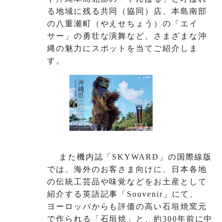
る地域に残る共同（協同）店、本島南部
の八重瀬町（やえせちょう）の「エイ
サー」の勇壮な演舞など、さまざまな沖
縄の魅力にスポットを当てご紹介しま
す。
また機内誌「SKYWARD」の国際線版
では、海外のお客さま向けに、日本各地
の伝統工芸品や味覚などをお土産として
紹介する英語記事「Souvenir」にて、
ヨーロッパからも評価の高い石垣焼窯元
で作られる「石垣焼」と、約300年前に中