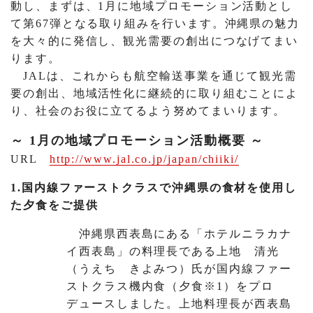
動し、まずは、1月に地域プロモーション活動とし
て第67弾となる取り組みを行います。沖縄県の魅力
を大々的に発信し、観光需要の創出につなげてまい
ります。
JALは、これからも航空輸送事業を通じて観光需
要の創出、地域活性化に継続的に取り組むことによ
り、社会のお役に立てるよう努めてまいります。
～ 1月の地域プロモーション活動概要 ～
URL
http://www.jal.co.jp/japan/chiiki/
1.国内線ファーストクラスで沖縄県の食材を使用し
た夕食をご提供
沖縄県西表島にある「ホテルニラカナ
イ西表島」の料理長である上地 清光
（うえち きよみつ）氏が国内線ファー
ストクラス機内食（夕食※1）をプロ
デュースしました。上地料理長が西表島