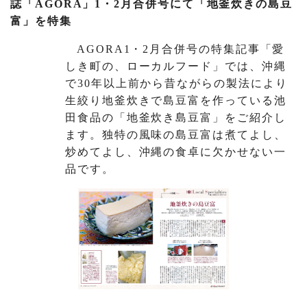
誌「AGORA」1・2月合併号にて「地釜炊きの島豆
富」を特集
AGORA1・2月合併号の特集記事「愛
しき町の、ローカルフード」では、沖縄
で30年以上前から昔ながらの製法により
生絞り地釜炊きで島豆富を作っている池
田食品の「地釜炊き島豆富」をご紹介し
ます。独特の風味の島豆富は煮てよし、
炒めてよし、沖縄の食卓に欠かせない一
品です。