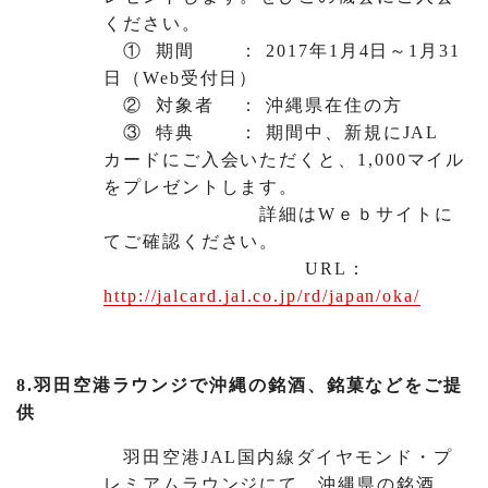
ください。
① 期間 ： 2017年1月4日～1月31
日（Web受付日）
② 対象者 ： 沖縄県在住の方
③ 特典 ： 期間中、新規にJAL
カードにご入会いただくと、1,000マイル
をプレゼントします。
詳細はWｅｂサイトに
てご確認ください。
URL：
http://jalcard.jal.co.jp/rd/japan/oka/
8.羽田空港ラウンジで沖縄の銘酒、銘菓などをご提
供
羽田空港JAL国内線ダイヤモンド・プ
レミアムラウンジにて、沖縄県の銘酒、