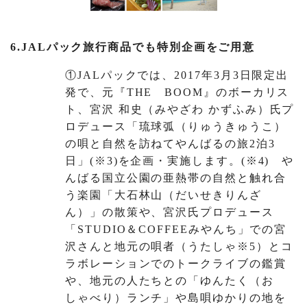
6.JALパック旅行商品でも特別企画をご用意
①JALパックでは、2017年3月3日限定出
発で、元『THE BOOM』のボーカリス
ト、宮沢 和史（みやざわ かずふみ）氏プ
ロデュース「琉球弧（りゅうきゅうこ）
の唄と自然を訪ねてやんばるの旅2泊3
日」(※3)を企画・実施します。(※4) や
んばる国立公園の亜熱帯の自然と触れ合
う楽園「大石林山（だいせきりんざ
ん）」の散策や、宮沢氏プロデュース
「STUDIO＆COFFEEみやんち」での宮
沢さんと地元の唄者（うたしゃ※5）とコ
ラボレーションでのトークライブの鑑賞
や、地元の人たちとの「ゆんたく（お
しゃべり）ランチ」や島唄ゆかりの地を