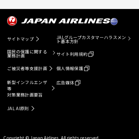
JALグループカスタマーハラスメン
サイトマップ
ト基本方針
国民の保護に関する
サイト利用規約
業務計画
ご被災者等支援計画
個人情報保護
新型インフルエンザ
広告媒体
等
対策業務計画要旨
JAL AI原則
Copyright © Japan Airlines. All rights reserved.