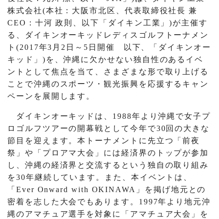
株式会社(本社：大阪市北区、代表取締役社長 兼
CEO：十河 政則、以下「ダイキン工業」)が主催す
る、ダイキンオーキッドレディスゴルフトーナメン
ト(2017年3月2日～5日開催 以下、「ダイキンオー
キッド」)を、沖縄に欠かせない独自性のあるイベ
ントとして焦点を当て、さまざまな形で取り上げる
ことで沖縄のスポーツ・観光振興を応援するキャン
ペーンを展開します。
ダイキンオーキッドは、1988年より沖縄で女子プ
ロゴルフツアーの開幕戦として今年で30回の大きな
節目を迎えます。本トーナメントに先立つ「前夜
祭」や「プロアマ大会」には経済界のトップが参加
し、沖縄の経済界と交流するという独自の取り組み
を30年継続しています。また、本イベントは、
「Ever Onward with OKINAWA」を掲げ地元との
密着を志した大会でもあります。1997年より地元沖
縄のアマチュア選手を対象に「アマチュア大会」を