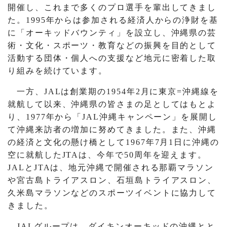
開催し、これまで多くのプロ選手を輩出してきまし
た。1995年からは参加される経済人からの浄財を基
に「オーキッドバウンティ」を設立し、沖縄県の芸
術・文化・スポーツ・教育などの振興を目的として
活動する団体・個人への支援など地元に密着した取
り組みを続けています。
一方、JALは創業期の1954年2月に東京=沖縄線を
就航して以来、沖縄県の皆さまの足としてはもとよ
り、1977年から「JAL沖縄キャンペーン」を展開し
て沖縄来訪者の増加に努めてきました。また、沖縄
の経済と文化の懸け橋として1967年7月1日に沖縄の
空に就航したJTAは、今年で50周年を迎えます。
JALとJTAは、地元沖縄で開催される那覇マラソン
や宮古島トライアスロン、石垣島トライアスロン、
久米島マラソンなどのスポーツイベントに協力して
きました。
JALグループは、ダイキンオーキッドの沖縄とと