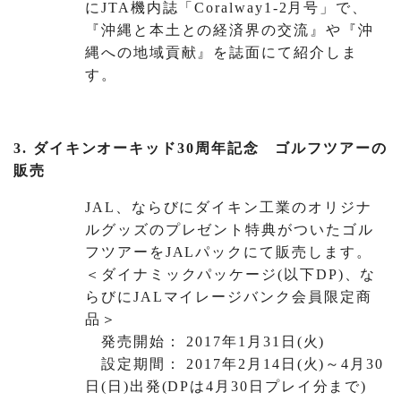
にJTA機内誌「Coralway1-2月号」で、
『沖縄と本土との経済界の交流』や『沖
縄への地域貢献』を誌面にて紹介しま
す。
3. ダイキンオーキッド30周年記念 ゴルフツアーの
販売
JAL、ならびにダイキン工業のオリジナ
ルグッズのプレゼント特典がついたゴル
フツアーをJALパックにて販売します。
＜ダイナミックパッケージ(以下DP)、な
らびにJALマイレージバンク会員限定商
品＞
発売開始： 2017年1月31日(火)
設定期間： 2017年2月14日(火)～4月30
日(日)出発(DPは4月30日プレイ分まで)