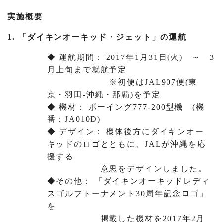
実施概要
1. 「ダイキンオーキッド・ジェット」の運航
◆ 運航期間： 2017年1月31日(火) ～ 3
月上旬まで就航予定
※初便はJAL907便(東
京・羽田-沖縄・那覇)を予定
◆ 機材： ボーイング777-200型機 (機
番：JA010D)
◆ デザイン： 機体後方にダイキンオー
キッドのロゴとともに、JALが沖縄を応
援する
意思をデザインしました。
◆その他： 「ダイキンオーキッドレディ
スゴルフトーナメント30周年記念ロゴ」
を
掲載した機材を2017年2月