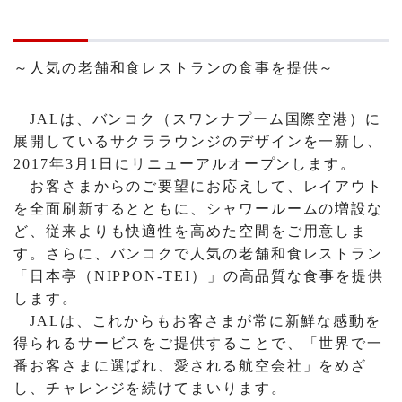
～人気の老舗和食レストランの食事を提供～
JALは、バンコク（スワンナプーム国際空港）に
展開しているサクララウンジのデザインを一新し、
2017年3月1日にリニューアルオープンします。
お客さまからのご要望にお応えして、レイアウト
を全面刷新するとともに、シャワールームの増設な
ど、従来よりも快適性を高めた空間をご用意しま
す。さらに、バンコクで人気の老舗和食レストラン
「日本亭（NIPPON-TEI）」の高品質な食事を提供
します。
JALは、これからもお客さまが常に新鮮な感動を
得られるサービスをご提供することで、「世界で一
番お客さまに選ばれ、愛される航空会社」をめざ
し、チャレンジを続けてまいります。