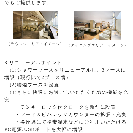
でもご提供します。
(ラウンジエリア・イメージ)
(ダイニングエリア・イメージ)
3.リニューアルポイント
(1)シャワーブースをリニューアルし、3ブースに
増設（現行比で2ブース増）
(2)喫煙ブースを設置
(3)さらに快適にお過ごしいただくための機能を充
実
・テンキーロック付クロークを新たに設置
・フード＆ビバレッジカウンターの拡張・充実
・各座席にて携帯端末などにご利用いただける
PC電源/USBポートを大幅に増設