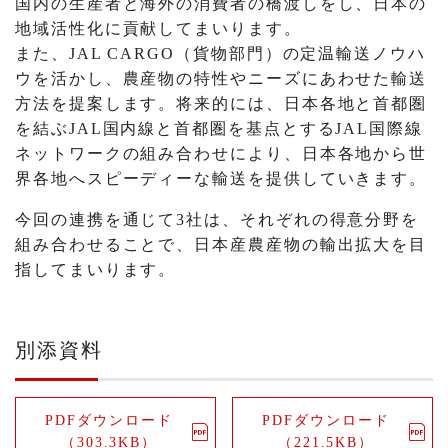
国内の生産者と海外の消費者の橋渡しをし、日本の
地域活性化に貢献してまいります。
また、JAL CARGO（貨物部門）の定温輸送ノウハ
ウを活かし、農産物の特性やニーズにあわせた輸送
方法を提案します。将来的には、日本各地と首都圏
を結ぶJAL国内線と首都圏を基点とするJAL国際線
ネットワークの組み合わせにより、日本各地から世
界各地へスピーディーな輸送を提供していきます。
今回の連携を通じて3社は、それぞれの得意分野を
組み合わせることで、日本産農産物の輸出拡大を目
指してまいります。
別添資料
PDFダウンロード
PDFダウンロード
（303.3KB）
（221.5KB）