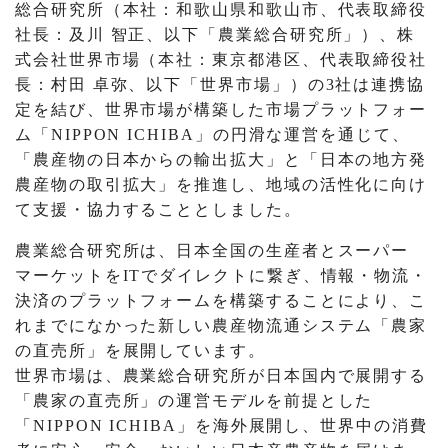
総合研究所（本社：和歌山県和歌山市、代表取締役
社長：及川 智正、以下「農業総合研究所」）、株
式会社世界市場（本社：東京都港区、代表取締役社
長：村田 卓弥、以下「世界市場」）の3社は連携協
定を結び、世界市場が構築した市場プラットフォー
ム「NIPPON ICHIBA」の円滑な運営を通じて、
「農産物の日本からの輸出拡大」と「日本の地方発
農産物の取引拡大」を推進し、地域の活性化に向け
て支援・協力することとしました。
農業総合研究所は、日本全国の生産者とスーパー
マーケットをITでダイレクトに繋ぎ、情報・物流・
決済のプラットフォームを構築することにより、こ
れまでになかった新しい農産物流通システム「農家
の直売所」を展開しています。
世界市場は、農業総合研究所が日本国内で展開する
「農家の直売所」の運営モデルを前提とした
「NIPPON ICHIBA」を海外展開し、世界中の消費