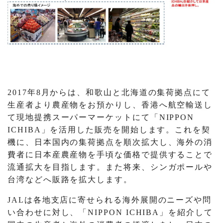
2017年8月からは、和歌山と北海道の集荷拠点にて
生産者より農産物をお預かりし、香港へ航空輸送し
て現地提携スーパーマーケットにて「NIPPON
ICHIBA」を活用した販売を開始します。これを契
機に、日本国内の集荷拠点を順次拡大し、海外の消
費者に日本産農産物を手頃な価格で提供することで
流通拡大を目指します。また将来、シンガポールや
台湾などへ販路を拡大します。
JALは各地支店に寄せられる海外展開のニーズや問
い合わせに対し、「NIPPON ICHIBA」を紹介して