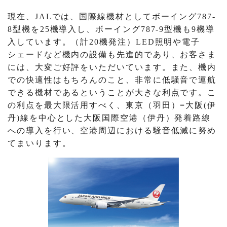
現在、JALでは、国際線機材としてボーイング787-
8型機を25機導入し、ボーイング787-9型機も9機導
入しています。（計20機発注）LED照明や電子
シェードなど機内の設備も先進的であり、お客さま
には、大変ご好評をいただいています。また、機内
での快適性はもちろんのこと、非常に低騒音で運航
できる機材であるということが大きな利点です。こ
の利点を最大限活用すべく、東京（羽田）=大阪(伊
丹)線を中心とした大阪国際空港（伊丹）発着路線
への導入を行い、空港周辺における騒音低減に努め
てまいります。