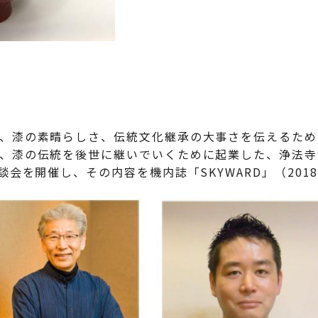
、漆の素晴らしさ、伝統文化継承の大事さを伝えるため
、漆の伝統を後世に継いでいくために起業した、浄法寺
談会を開催し、その内容を機内誌「SKYWARD」（201