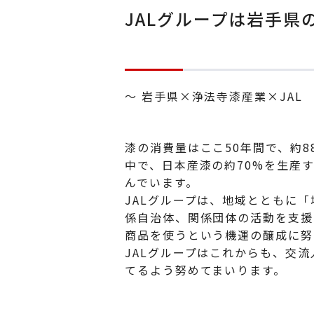
JALグループは岩手
～ 岩手県×浄法寺漆産業×JAL
漆の消費量はここ50年間で、約
中で、日本産漆の約70%を生産
んでいます。
JALグループは、地域とともに「地
係自治体、関係団体の活動を支援
商品を使うという機運の醸成に努
JALグループはこれからも、交
てるよう努めてまいります。