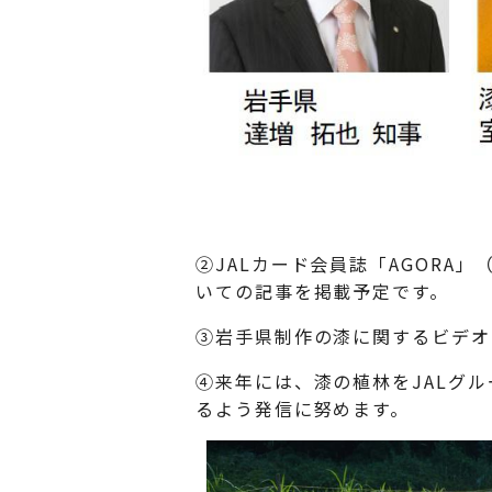
②JALカード会員誌「AGORA
いての記事を掲載予定です。
③岩手県制作の漆に関するビデオ
④来年には、漆の植林をJALグ
るよう発信に努めます。