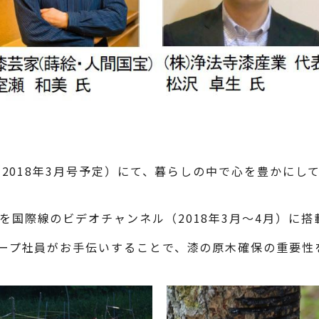
」（2018年3月号予定）にて、暮らしの中で心を豊かに
を国際線のビデオチャンネル（2018年3月～4月）に
ループ社員がお手伝いすることで、漆の原木確保の重要性