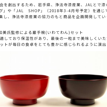
機会を創出するため、岩手県、浄法寺漆産業、JALとで
」や「JAL SHOP」（2018年3-4月号予定）を通
集し、浄法寺漆産業の協力のもと商品を企画開発してい
和美氏監修による巌手椀(いわてわん)セット
適しており保温性があり、最後の一粒まで美味しくいた
ットが毎日の食卓をとても豊かに感じられるように演出