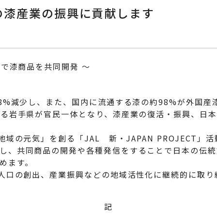
県の漆産業の振興に貢献します
 で漆商品を共同開発 ～
88%減少し、また、国内に流通する漆の約98%が外国
する岩手県が官民一体となり、漆産業の復活・振興、日
域の元気」を創る「JAL 新・JAPAN PROJECT
し、共同商品の開発や各種発信をすることで日本の伝統
めます。
流人口の創出、産業振興などの地域活性化に継続的に取り
記