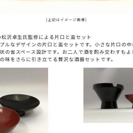
(上記はイメージ画像)
の松沢卓生氏監修による片口と盃セット
プルなデザインの片口と盃セットです。小さな片口の中
状の省スペース設計です。お二人で酒を酌み交わすもよ
の味をさらに引き立てる贅沢な酒器セットです。