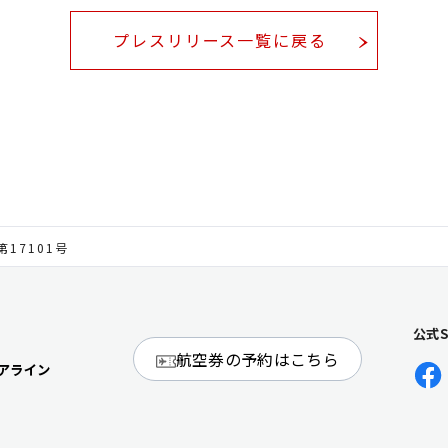
プレスリリース一覧に戻る
第17101号
公式
航空券の予約はこちら
アライン