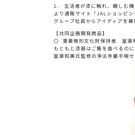
1. 生活者が漆に触れ、親しむ
より通販サイト「JALショッピング
グループ社員からアイディアを募
【共同企画開発商品】
〇 重要無形文化財保持者 室瀬
もともと漆器はご飯を食べるのに
室瀬和美氏監修の浄法寺巌手椀セ