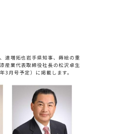
、達増拓也岩手県知事、蒔絵の重
漆産業代表取締役社長の松沢卓生
8年3月号予定）に掲載します。