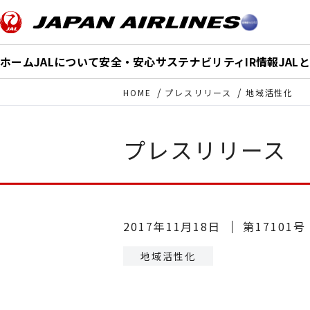
このページの本文へ移動
ホーム
JALについて
安全・安心
サステナビリティ
IR情報
JAL
HOME
プレスリリース
地域活性化
プレスリリース
2017年11月18日
第17101号
地域活性化