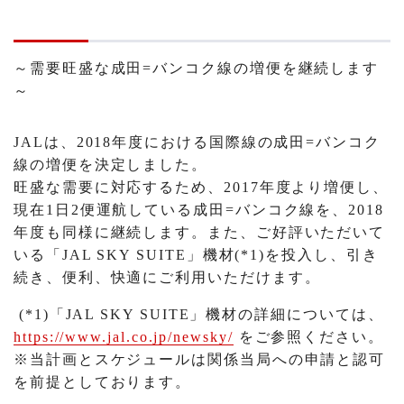
～需要旺盛な成田=バンコク線の増便を継続します
～
JALは、2018年度における国際線の成田=バンコク
線の増便を決定しました。
旺盛な需要に対応するため、2017年度より増便し、
現在1日2便運航している成田=バンコク線を、2018
年度も同様に継続します。また、ご好評いただいて
いる「JAL SKY SUITE」機材(*1)を投入し、引き
続き、便利、快適にご利用いただけます。
(*1)「JAL SKY SUITE」機材の詳細については、
https://www.jal.co.jp/newsky/
をご参照ください。
※当計画とスケジュールは関係当局への申請と認可
を前提としております。