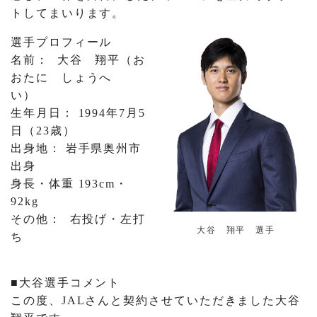
トしてまいります。
選手プロフィール
名前： 大谷 翔平（お
おたに しょうへ
い）
生年月日： 1994年7月5
日（23歳）
出身地： 岩手県奥州市
出身
身長・体重 193cm・
92kg
その他： 右投げ・左打
大谷 翔平 選手
ち
■大谷選手コメント
この度、JALさんと契約させていただきました大谷