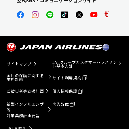
公式SNS・コミュニケーションサイト
JALグループカスタマーハラスメン
サイトマップ
ト基本方針
国民の保護に関する
サイト利用規約
業務計画
ご被災者等支援計画
個人情報保護
新型インフルエンザ
広告媒体
等
対策業務計画要旨
JAL AI原則