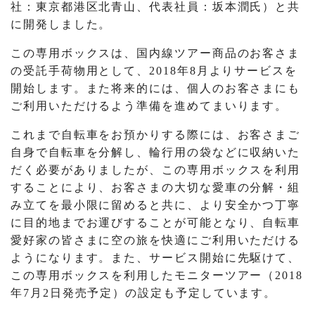
社：東京都港区北青山、代表社員：坂本潤氏）と共
に開発しました。
この専用ボックスは、国内線ツアー商品のお客さま
の受託手荷物用として、2018年8月よりサービスを
開始します。また将来的には、個人のお客さまにも
ご利用いただけるよう準備を進めてまいります。
これまで自転車をお預かりする際には、お客さまご
自身で自転車を分解し、輪行用の袋などに収納いた
だく必要がありましたが、この専用ボックスを利用
することにより、お客さまの大切な愛車の分解・組
み立てを最小限に留めると共に、より安全かつ丁寧
に目的地までお運びすることが可能となり、自転車
愛好家の皆さまに空の旅を快適にご利用いただける
ようになります。また、サービス開始に先駆けて、
この専用ボックスを利用したモニターツアー（2018
年7月2日発売予定）の設定も予定しています。