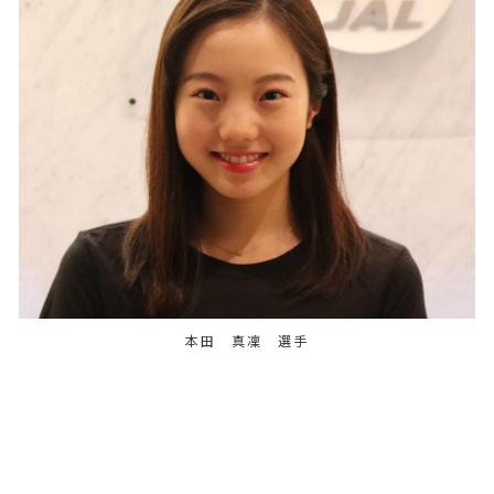
本田 真凜 選手