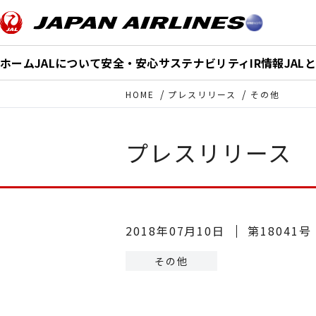
このページの本文へ移動
ホーム
JALについて
安全・安心
サステナビリティ
IR情報
JAL
HOME
プレスリリース
その他
プレスリリース
2018年07月10日
第18041号
その他