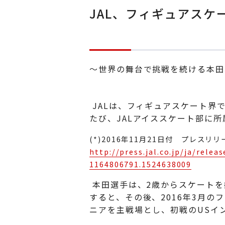
JAL、フィギュアス
～世界の舞台で挑戦を続ける本田
JALは、フィギュアスケート界
たび、JALアイススケート部に
(*)2016年11月21日付 プレス
http://press.jal.co.jp/ja/rel
1164806791.1524638009
本田選手は、2歳からスケートを
すると、その後、2016年3月の
ニアを主戦場とし、初戦のUSイ