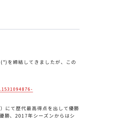
(*)を締結してきましたが、この
3.1531094876-
B）にて歴代最高得点を出して優勝
優勝、2017年シーズンからはシ
。