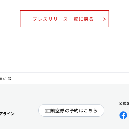
プレスリリース一覧に戻る
041号
公式
航空券の予約はこちら
アライン