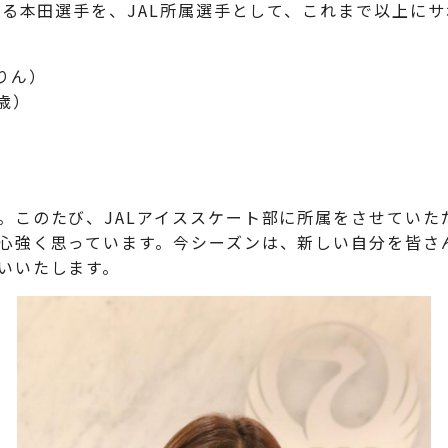
ける本田選手を、JAL所属選手として、これまで以上に
りん）
6歳）
。このたび、JALアイススケート部に所属をさせていた
心強く思っています。今シーズンは、新しい自分を皆さ
いいたします。