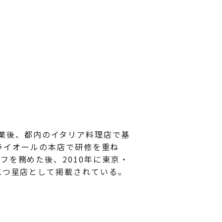
卒業後、都内のイタリア料理店で基
 ライオールの本店で研修を重ね
フを務めた後、2010年に東京・
二つ星店として掲載されている。