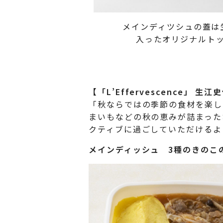
メインディツシュの蓋は
入ったオリジナルト
【「L’Effervescence」
「秋ならではの季節の食材を楽し
まいもなどの秋の恵みが詰まった
クティブに過ごしていただけるよ
メインディッシュ
3種のきのこの