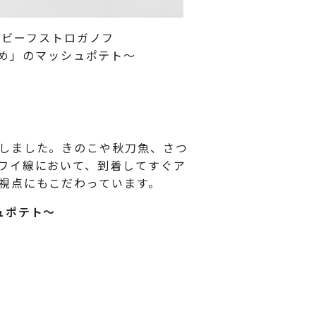
のビーフストロガノフ
め」のマッシュポテト～
しました。きのこや秋刀魚、さつ
ワイ線において、到着してすぐア
視点にもこだわっています。
ュポテト～