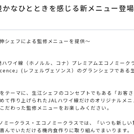
に豊かなひとときを感じる新メニュー登
 生江史伸シェフによる監修メニューを提供～
成田発ハワイ線（ホノルル、コナ）プレミアムエコノミー
vescence」(レフェルヴェソンス）のグランシェフで
をテーマに、生江シェフのコンセプトでもある「お客さ
めて作り上げられたJALハワイ線だけのオリジナルメニ
こだわった監修メニューをお楽しみください。
コノミークラス・エコノミークラスでは、「いつも新し
喜んでいただける機内食作りに取り組んでまいります。