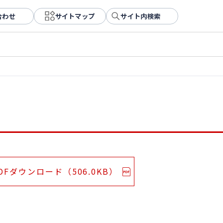
合わせ
サイトマップ
サイト内検索
DFダウンロード（506.0KB）