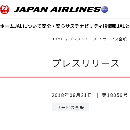
このページの本文へ移動
ホーム
JALについて
安全・安心
サステナビリティ
IR情報
JAL
HOME
プレスリリース
サービス全般
プレスリリース
2018年08月21日
第18059号
サービス全般