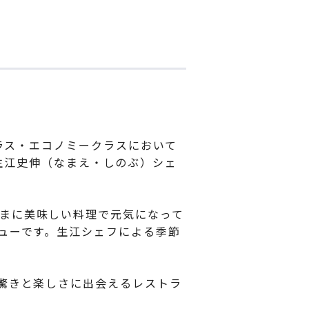
場
クラス・エコノミークラスにおいて
ある生江史伸（なまえ・しのぶ）シェ
まに美味しい料理で元気になって
ューです。生江シェフによる季節
い驚きと楽しさに出会えるレストラ