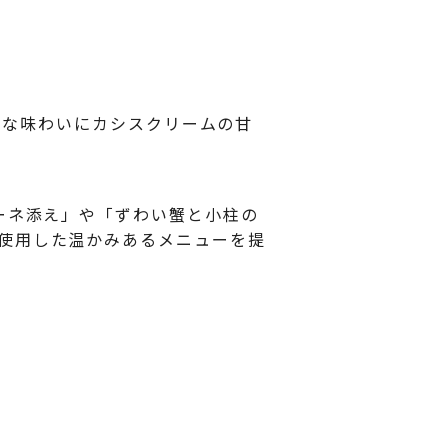
かな味わいにカシスクリームの甘
ーネ添え」や「ずわい蟹と小柱の
使用した温かみあるメニューを提