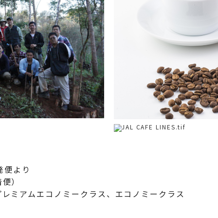
出発便より
着便）
、プレミアムエコノミークラス、エコノミークラス