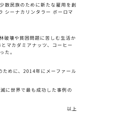
少数民族のために新たな雇用を創
ラ シーナカリンタラー ボーロマ
林破壊や貧困問題に苦しむ生活か
林とマカダミアナッツ、コーヒー
った。
ために、2014年にメーファール
撲滅に世界で最も成功した事例の
以上