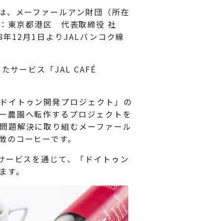
は、メーファールアン財団（所在
在地：東京都港区 代表取締役 社
年12月1日よりJALバンコク線
サービス「JAL CAFÉ
ドイトゥン開発プロジェクト」の
ー農園へ転作するプロジェクトを
問題解決に取り組むメーファール
徴のコーヒーです。
サービスを通じて、「ドイトゥン
ます。