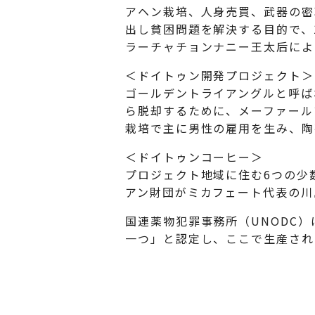
アヘン栽培、人身売買、武器の密
出し貧困問題を解決する目的で、1
ラーチャチョンナニー王太后によ
＜ドイトゥン開発プロジェクト＞
ゴールデントライアングルと呼ば
ら脱却するために、メーファール
栽培で主に男性の雇用を生み、陶
＜ドイトゥンコーヒー＞
プロジェクト地域に住む6つの少
アン財団がミカフェート代表の川
国連薬物犯罪事務所（UNODC
一つ」と認定し、ここで生産さ