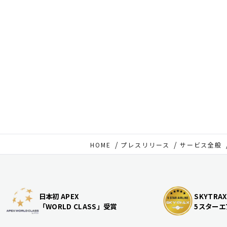
HOME
プレスリリース
サービス全般
日本初 APEX
SKYTRAX
「WORLD CLASS」受賞
5スターエ