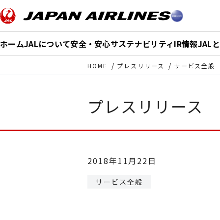
このページの本文へ移動
ホーム
JALについて
安全・安心
サステナビリティ
IR情報
JAL
HOME
プレスリリース
サービス全般
プレスリリース
2018年11月22日
サービス全般