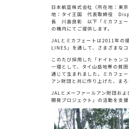
日本航空株式会社（所在地：東京
地：タイ王国 代表取締役 Disp
長 川島良彰 以下「ミカフェート
の機内にてご提供します。
JALとミカフェートは2011年
LINES」を通して、さまざま
このたび採用した「ドイトゥンコ
一環として、タイ山岳地帯の貧困
通じて生まれました。ミカフェー
アン財団と共に作り上げた、まろ
JALとメーファールアン財団お
開発プロジェクト」の活動を支援