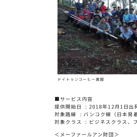
ドイトゥンコーヒー農園
■サービス内容
提供開始日 : 2018年12月1日
対象路線 : バンコク線（日本発
対象クラス : ビジネスクラス
＜メーファールアン財団＞