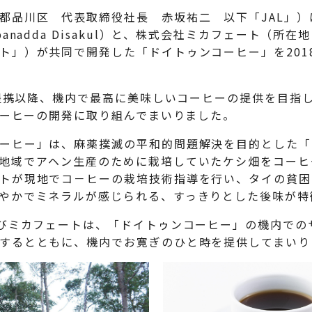
都品川区 代表取締役社長 赤坂祐二 以下「JAL」）
anadda Disakul）と、株式会社ミカフェート（所
」）が共同で開発した「ドイトゥンコーヒー」を2018
の提携以降、機内で最高に美味しいコーヒーの提供を目指した
なコーヒーの開発に取り組んでまいりました。
ーヒー」は、麻薬撲滅の平和的問題解決を目的とした「
地域でアヘン生産のために栽培していたケシ畑をコーヒ
トが現地でコ－ヒーの栽培技術指導を行い、タイの貧困
やかでミネラルが感じられる、すっきりとした後味が特
よびミカフェートは、「ドイトゥンコーヒー」の機内での
するとともに、機内でお寛ぎのひと時を提供してまいり