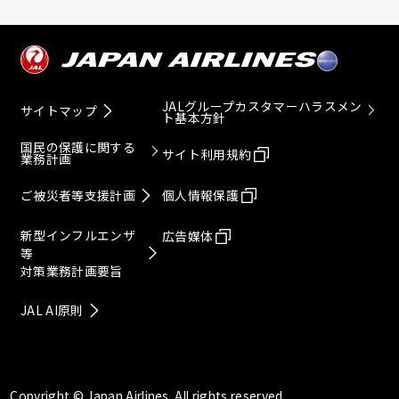
JALグループカスタマーハラスメン
サイトマップ
ト基本方針
国民の保護に関する
サイト利用規約
業務計画
ご被災者等支援計画
個人情報保護
新型インフルエンザ
広告媒体
等
対策業務計画要旨
JAL AI原則
Copyright © Japan Airlines. All rights reserved.