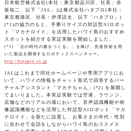
日本航空株式会社(本社：東京都品川区、社長：赤
坂祐二、以下「JAL」)は株式会社ハタプロ(本社：
東京都港区、社長：伊澤諒太、以下「ハタプロ」)
(*1)の協力のもと、手乗りサイズの対話型AIロボッ
ト「マカナロイド」を活用したハワイ島のおすすめ
スポットを紹介する実証実験を開始しました。
(*1) 「次の時代の旗をつくる。」を掲げ、先進技術を用
いた製品を開発するロボティクスベンチャー。
http://hatapro.co.jp
JALはこれまで同社ホームページや専用アプリにお
いて、ハワイの情報をチャット形式で回答するバー
チャルアシスタント「マカナちゃん」(*2) を展開し
てまいりました。本実証実験では空港、ラウンジ、
店舗などのリアルの場において、音声認識機能や画
像認識機能などを活用した対話型AIロボット「マカ
ナロイド」を新たに設置し、お客さまの年代・性別
に合わせて会話をしながらハワイ島のおススメス