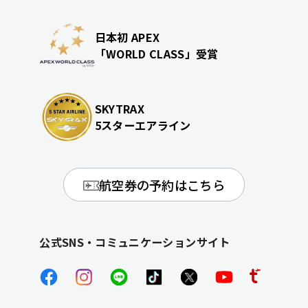
日本初 APEX
「WORLD CLASS」受賞
SKYTRAX
5スターエアライン
航空券の予約はこちら
公式SNS・コミュニケーションサイト