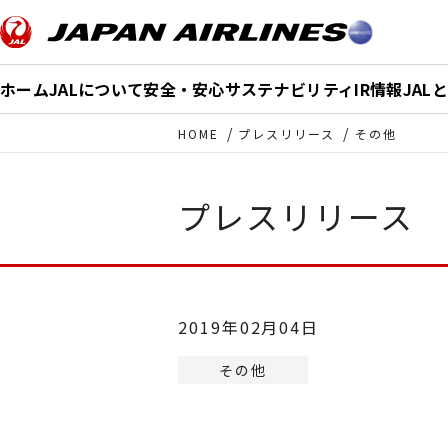
このページの本文へ移動
ホーム
JALについて
安全・安心
サステナビリティ
IR情報
JAL
HOME
プレスリリース
その他
プレスリリース
2019年02月04日
その他