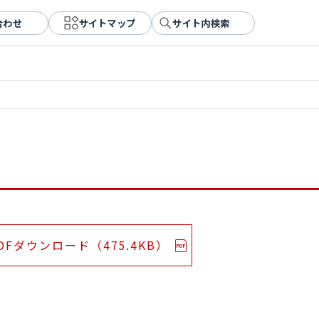
合わせ
サイトマップ
サイト内検索
DFダウンロード（475.4KB）