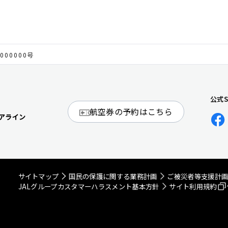
000000号
公式
航空券の予約はこちら
アライン
サイトマップ
国民の保護に関する業務計画
ご被災者等支援計
JALグループカスタマーハラスメント基本方針
サイト利用規約