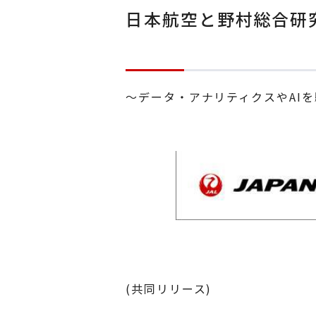
日本航空と野村総合研
～データ・アナリティクスやAI
(共同リリース)