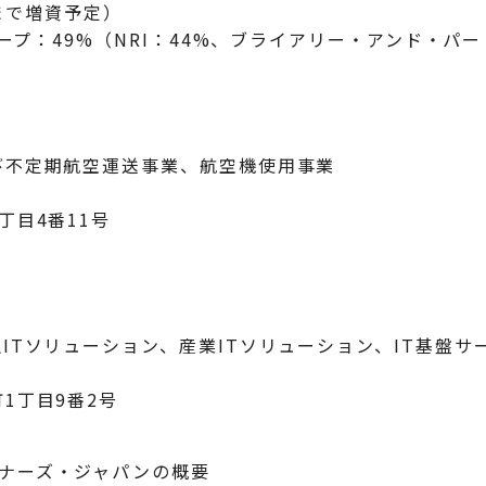
円まで増資予定）
グループ：49%（NRI：44%、ブライアリー・アンド・
び不定期航空運送事業、航空機使用事業
丁目4番11号
ITソリューション、産業ITソリューション、IT基盤サ
1丁目9番2号
ナーズ・ジャパンの概要