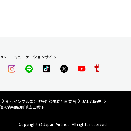
SNS・コミュニケーションサイト
画
新型インフルエンザ等
対策業務計画要旨
JAL AI原則
個人情報保護
広告媒体
Copyright © Japan Airlines. All rights reserved.