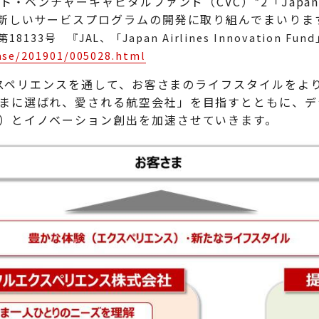
ベンチャーキャピタルファンド（CVC）*2「Japan Airlin
る新しいサービスプログラムの開発に取り組んでまいりま
8133号 『JAL、「Japan Airlines Innovation Fu
lease/201901/005028.html
エクスペリエンスを通して、お客さまのライフスタイルを
まに選ばれ、愛される航空会社」を目指すとともに、デ
）とイノベーション創出を加速させていきます。