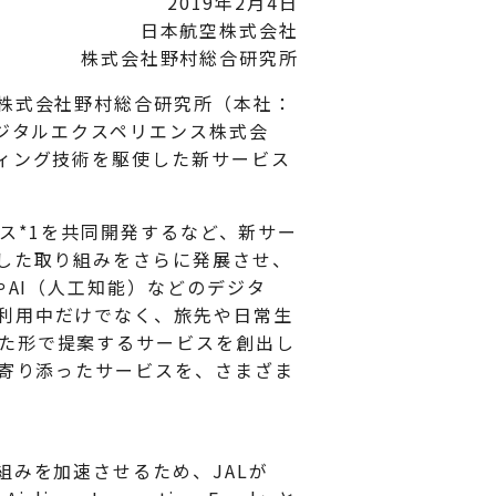
2019年2月4日
日本航空株式会社
株式会社野村総合研究所
と株式会社野村総合研究所（本社：
デジタルエクスペリエンス株式会
ィング技術を駆使した新サービス
ビス*1を共同開発するなど、新サー
うした取り組みをさらに発展させ、
やAI（人工知能）などのデジタ
利用中だけでなく、旅先や日常生
た形で提案するサービスを創出し
に寄り添ったサービスを、さまざま
組みを加速させるため、JALが