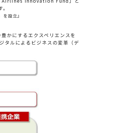
es Innovation Fund」と
す。
nd」を設立』
より豊かにするエクスペリエンスを
ジタルによるビジネスの変革（デ