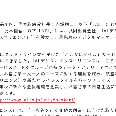
品川区、代表取締役社長：赤坂祐二、以下「JAL」）
：此本臣吾、以下「NRI」）は、共同出資会社「JAL
クスペリエンス」）を設立し、最先端のデジタルマーケテ
8年度にグッドデザイン賞を受けた「どこかにマイル」サー
いてきました。JALデジタルエクスペリエンスは、こ
ービスと、NRIグループが持つデータ・アナリティクス
、お客さま一人一人のニーズに対する理解を深め、航空
リエンス）や新たなライフスタイルをパーソナライズし
19年秋に新たな会員組織を創設し、お客さまの日常生活
定です。
ps://www.jal.co.jp/jmb/dokokani/
リエンス」は、「一歩先を行く価値の創造」に向けた取り