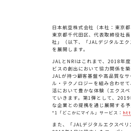
日本航空株式会社（本社：東京都
東京都千代田区、代表取締役社長
社」（以下、「JALデジタルエ
を展開します。
JALとNRIはこれまで、201
ビスの創出において協力関係を築
JALが持つ顧客基盤や高品質なサ
ル・テクノロジーを組み合わせて
活において豊かな体験（エクスペ
ていきます。第1弾として、20
な企業との提携を通じ展開する予
*1「どこかにマイル」サービス：
htt
また、「JALデジタルエクスペ