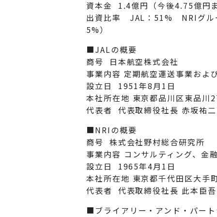
資本金 1.4億円（今後4.75億
出資比率 JAL：51% NRI
5%）
■JALの概要
商号 日本航空株式会社
事業内容 定期航空運送事業およ
設立日 1951年8月1日
本社所在地 東京都品川区東品川2
代表者 代表取締役社長 赤坂祐二
■NRIの概要
商号 株式会社野村総合研究所
事業内容 コンサルティング、金融
設立日 1965年4月1日
本社所在地 東京都千代田区大手町
代表者 代表取締役社長 此本臣吾
■ブライアリー・アンド・パート