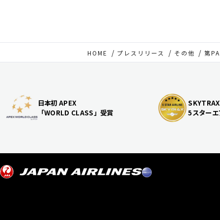
HOME
プレスリリース
その他
第PA
日本初 APEX
SKYTRAX
「WORLD CLASS」受賞
5スターエ