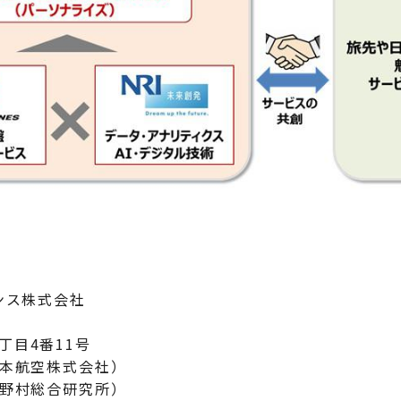
ンス株式会社
丁目4番11号
日本航空株式会社）
野村総合研究所）