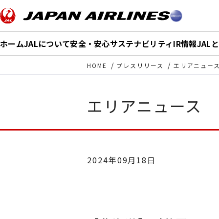
このページの本文へ移動
ホーム
JALについて
安全・安心
サステナビリティ
IR情報
JAL
HOME
プレスリリース
エリアニュー
エリアニュース
2024年09月18日