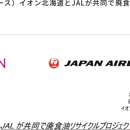
ース）イオン北海道とJALが共同で廃