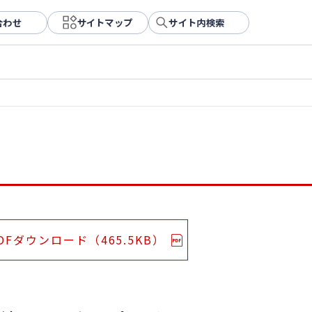
合わせ
サイトマップ
サイト内検索
DFダウンロード（465.5KB）