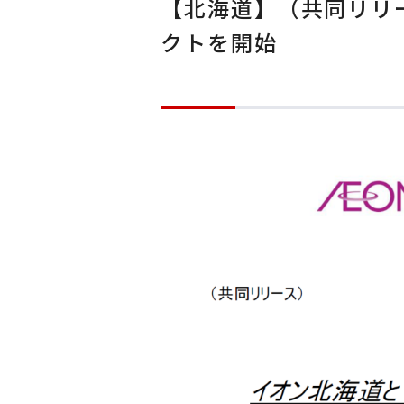
【北海道】（共同リリ
クトを開始