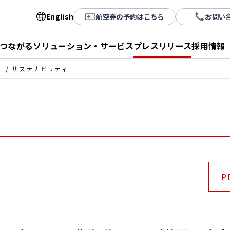
English
航空券の予約はこちら
お問い
とつながる
ソリューション・サービス
プレスリリース
採用情報
ス
サステナビリティ
P