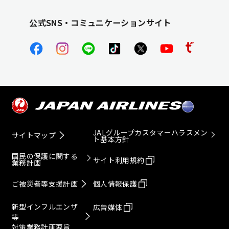
公式SNS・コミュニケーションサイト
JALグループカスタマーハラスメン
サイトマップ
ト基本方針
国民の保護に関する
サイト利用規約
業務計画
ご被災者等支援計画
個人情報保護
新型インフルエンザ
広告媒体
等
対策業務計画要旨