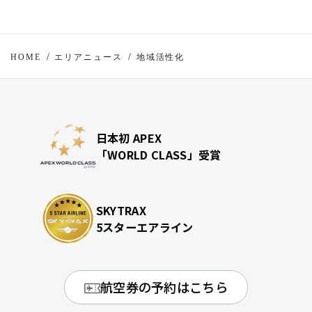
HOME
エリアニュース
地域活性化
日本初 APEX
「WORLD CLASS」受賞
SKYTRAX
5スターエアライン
航空券の予約はこちら