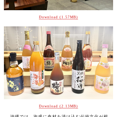
Download (1.57MB)
Download (2.13MB)
沖縄では、泡盛に食材を漬け込む伝統文化が根