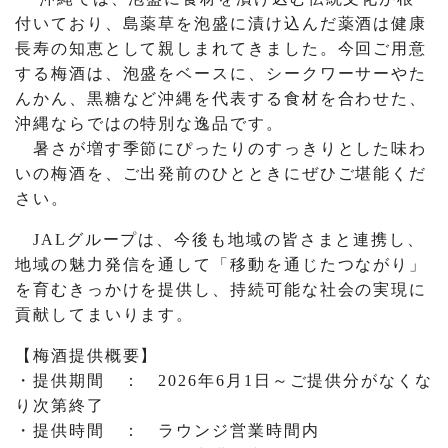
付いており、島薬草を泡盛に漬け込んだ薬酒は健康
長寿の知恵として親しまれてきました。今回ご用意
する梅酒は、泡盛をベースに、シークワーサーやた
んかん、黒糖など沖縄を代表する食材を合わせた、
沖縄ならではの特別な逸品です。
暑さが増す季節にぴったりのすっきりとした味わ
いの梅酒を、ご出発前のひとときにぜひご堪能くだ
さい。
JALグループは、今後も地域の皆さまと連携し、
地域の魅力発信を通して「移動を通じたつながり」
を育むきっかけを提供し、持続可能な社会の実現に
貢献してまいります。
【梅酒提供概要】
・提供期間 ： 2026年6月1日～ご提供分がなくな
り次第終了
・提供時間 ： ラウンジ営業時間内