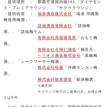
・提供場所 ： 那覇空港国内線JAL「ダイヤモン
ド・プレミアラウンジ」、「サクララウンジ」
・提供内容 ：
瑞泉酒造株式会社
「瑞泉 沖縄黒
糖使用梅酒」
請福酒造有限会社
「請福梅
酒」、「請福梅ラム」
有限会社高嶺酒造所
「おもと梅
酒」
有限会社今帰仁酒造
「梅見月」
ヘリオス酒造株式会社
「黒糖梅
酒」、「シークワーサー梅酒」
株式会社松藤
「沖縄タンカン梅
酒」
株式会社龍泉酒造
「龍泉梅酒」
※順不同
※ラウンジ内でのご提供のみ。お持ち帰
りは不可。