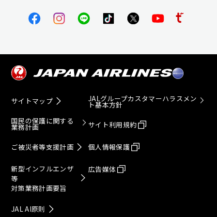
JALグループカスタマーハラスメン
サイトマップ
ト基本方針
国民の保護に関する
サイト利用規約
業務計画
ご被災者等支援計画
個人情報保護
新型インフルエンザ
広告媒体
等
対策業務計画要旨
JAL AI原則