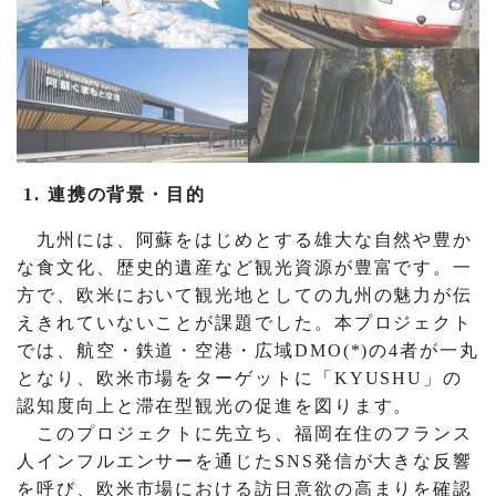
1. 連携の背景・目的
九州には、阿蘇をはじめとする雄大な自然や豊か
な食文化、歴史的遺産など観光資源が豊富です。一
方で、欧米において観光地としての九州の魅力が伝
えきれていないことが課題でした。本プロジェクト
では、航空・鉄道・空港・広域DMO(*)の4者が一丸
となり、欧米市場をターゲットに「KYUSHU」の
認知度向上と滞在型観光の促進を図ります。
このプロジェクトに先立ち、福岡在住のフランス
人インフルエンサーを通じたSNS発信が大きな反響
を呼び、欧米市場における訪日意欲の高まりを確認