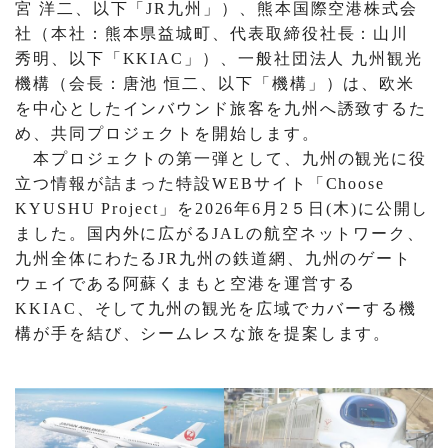
宮 洋二、以下「JR九州」）、熊本国際空港株式会
社（本社：熊本県益城町、代表取締役社長：山川
秀明、以下「KKIAC」）、一般社団法人 九州観光
機構（会長：唐池 恒二、以下「機構」）は、欧米
を中心としたインバウンド旅客を九州へ誘致するた
め、共同プロジェクトを開始します。
本プロジェクトの第一弾として、九州の観光に役
立つ情報が詰まった特設WEBサイト「Choose
KYUSHU Project」を2026年6月2５日(木)に公開し
ました。国内外に広がるJALの航空ネットワーク、
九州全体にわたるJR九州の鉄道網、九州のゲート
ウェイである阿蘇くまもと空港を運営する
KKIAC、そして九州の観光を広域でカバーする機
構が手を結び、シームレスな旅を提案します。