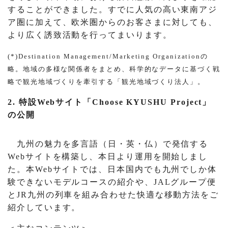
することができました。すでに人気の高い東南アジ
ア圏に加えて、欧米圏からのお客さまに対しても、
より広く誘致活動を行ってまいります。
(*)Destination Management/Marketing Organizationの
略。地域の多様な関係者をまとめ、科学的なデータに基づく戦
略で観光地域づくりを牽引する「観光地域づくり法人」。
2. 特設Webサイト「Choose KYUSHU Project」
の公開
九州の魅力を多言語（日・英・仏）で発信する
Webサイトを構築し、本日より運用を開始しまし
た。本Webサイトでは、日本国内でも九州でしか体
験できないモデルコースの紹介や、JALグループ便
とJR九州の列車を組み合わせた快適な移動方法をご
紹介しています。