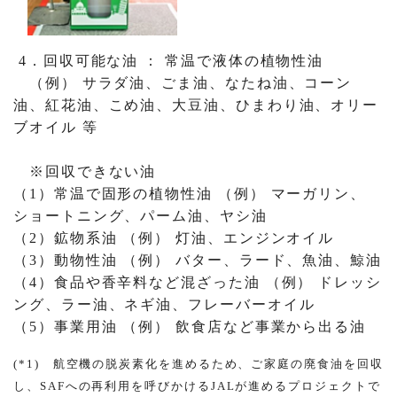
4．回収可能な油 ： 常温で液体の植物性油
（例） サラダ油、ごま油、なたね油、コーン
油、紅花油、こめ油、大豆油、ひまわり油、オリー
ブオイル 等
※回収できない油
（1）常温で固形の植物性油 （例） マーガリン、
ショートニング、パーム油、ヤシ油
（2）鉱物系油 （例） 灯油、エンジンオイル
（3）動物性油 （例） バター、ラード、魚油、鯨油
（4）食品や香辛料など混ざった油 （例） ドレッシ
ング、ラー油、ネギ油、フレーバーオイル
（5）事業用油 （例） 飲食店など事業から出る油
(*1) 航空機の脱炭素化を進めるため、ご家庭の廃食油を回収
し、SAFへの再利用を呼びかけるJALが進めるプロジェクトで