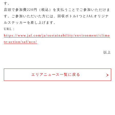
す。
店頭で参加費220円（税込）を支払うことでご参加いただけま
す。ご参加いただいた方には、回収ボトル1つとJALオリジナ
ルステッカーを差し上げます。
URL：
https://www.jal.com/ja/sustainability/environment/clima
te-action/saf/uco/
以上
エリアニュース一覧に戻る