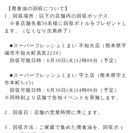
【廃食油の回収について】
1．回収場所：以下の店舗内の回収ボックス
※各店舗先着50名様に回収ボトルをプレゼントし
ます。（なくなり次第終了）
■スーパーフレッシュくまい 不知火店（熊本県宇
城市不知火町高良2220）
回収可能日時：6月30日(火)12時00分（予定）
■スーパーフレッシュくまい 宇土店（熊本県宇土
市本町5-15）
回収可能日時：6月30日(火)14時00分（予定）
※同時刻より店舗で告知イベントを実施します。
2．回収日：店舗の営業時間に準じます。
3．回収方法：ご家庭で集めた廃食油を、回収ボッ