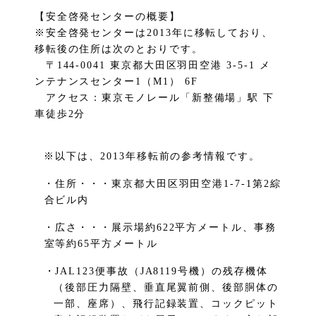
【安全啓発センターの概要】
※安全啓発センターは2013年に移転しており、
移転後の住所は次のとおりです。
〒144-0041 東京都大田区羽田空港 3-5-1 メ
ンテナンスセンター1（M1） 6F
アクセス：東京モノレール「新整備場」駅 下
車徒歩2分
※以下は、2013年移転前の参考情報です。
・住所・・・東京都大田区羽田空港1-7-1第2綜
合ビル内
・広さ・・・展示場約622平方メートル、事務
室等約65平方メートル
・JAL123便事故（JA8119号機）の残存機体
（後部圧力隔壁、垂直尾翼前側、後部胴体の
一部、座席）、飛行記録装置、コックピット