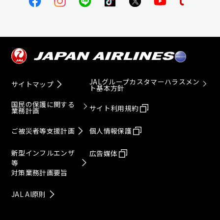
JALグループカスタマーハラスメン
サイトマップ
ト基本方針
国民の保護に関する
サイト利用規約
業務計画
ご被災者等支援計画
個人情報保護
新型インフルエンザ
広告媒体
等
対策業務計画要旨
JAL AI原則