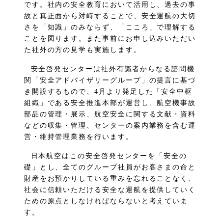
です。社内の安全教育において活用し、過去の事
故と真正面から対峙することで、安全運航の大切
さを「知識」のみならず、「こころ」で理解する
ことを図ります。また事前にお申し込みいただい
た社外の方の見学も実施します。
安全啓発センターは社外有識者からなる諮問機
関「安全アドバイザリーグループ」の提言に基づ
き開設するもので、4月より発足した「安全中枢
組織」である安全推進本部が運営し、航空機事故
部品の管理・展示、航空安全に関する文献・資料
などの収集・管理、センターの案内業務を含む運
営・維持管理業務を行います。
日本航空はこの安全啓発センターを「安全の
礎」とし、全てのグループ社員がお客さまの命と
財産をお預かりしている重みを忘れることなく、
社会に信頼いただける安全な運航を提供していく
ための原点としなければならないと考えていま
す。