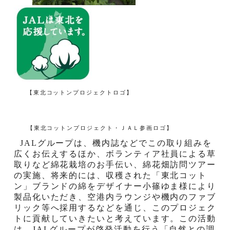
【東北コットンプロジェクトロゴ】
【東北コットンプロジェクト・ＪＡＬ参画ロゴ】
JAL
グループは、機内誌などでこの取り組みを
広くお伝えするほか、ボランティア社員による草
取りなど綿花栽培のお手伝い、綿花畑訪問ツアー
の実施、将来的には、収穫された「東北コット
ン」ブランドの綿をデザイナー小篠ゆま様により
製品化いただき、空港内ラウンジや機内のファブ
リック等へ採用するなどを通じ、このプロジェク
トに貢献していきたいと考えています。この活動
は、
JAL
グループが啓発活動を行う「自然との調