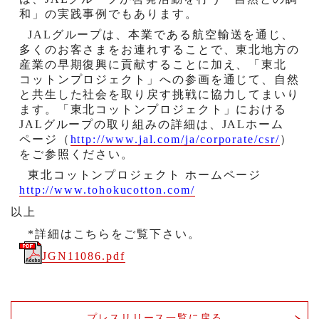
和」の実践事例でもあります。
JAL
グループは、本業である航空輸送を通じ、
多くのお客さまをお連れすることで、東北地方の
産業の早期復興に貢献することに加え、「東北
コットンプロジェクト」への参画を通じて、自然
と共生した社会を取り戻す挑戦に協力してまいり
ます。「東北コットンプロジェクト」における
JAL
グループの取り組みの詳細は、
JAL
ホーム
ページ（
http://www.jal.com/ja/corporate/csr/
）
をご参照ください。
東北コットンプロジェクト ホームページ
http://www.tohokucotton.com/
以上
*詳細はこちらをご覧下さい。
JGN11086.pdf
プレスリリース一覧に戻る