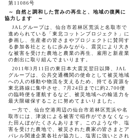
第
11086
号
～ 自然と調和した営みの再生と、地域の復興に
協力します ～
JAL
グループは、仙台市若林区荒浜と名取市で
進められている「東北コットンプロジェクト」に
参画し、生産者の皆さまやプロジェクトに賛同す
る参加各社とともに歩みながら、震災により大き
な被害を受けた農地と農業の再生、雇用と新産業
の創出に取り組んでまいります。
2011
年
3
月
11
日の東日本大震災翌日以降、
JAL
グループは、公共交通機関の使命として被災地域
への人の移動や物流を支えるため、持てる資源を
東北路線に集中させ、
7
月
24
日までに約
2,700
便
の臨時便を運航するなど、被災地域への輸送力を
最大限確保することに努めてまいりました。
一方で、仙台空港周辺の仙台市若林区荒浜や名
取市には、津波による被害で稲作ができなくなっ
た田んぼがたくさんあります。このような中、塩
害を受けた農地で、被災された農家の皆さまとア
パレル関連企業各社が協力し、塩害に強いとされ