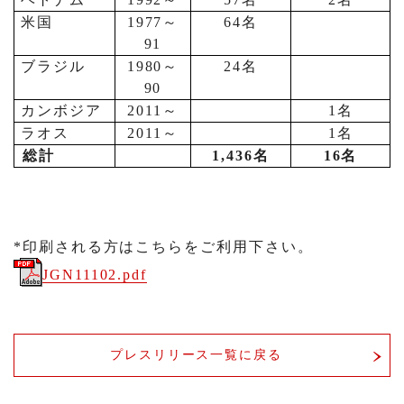
米国
1977
～
64
名
91
ブラジル
1980
～
24
名
90
カンボジア
2011
～
1
名
ラオス
2011
～
1
名
総計
1,436
名
16
名
*印刷される方はこちらをご利用下さい。
JGN11102.pdf
プレスリリース一覧に戻る