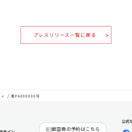
プレスリリース一覧に戻る
ティ
第PA000000号
公式
航空券の予約はこちら
アライン