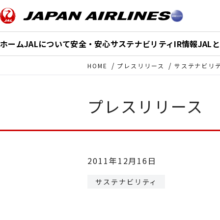
このページの本文へ移動
ホーム
JALについて
安全・安心
サステナビリティ
IR情報
JAL
HOME
プレスリリース
サステナビリ
プレスリリース
2011年12月16日
サステナビリティ