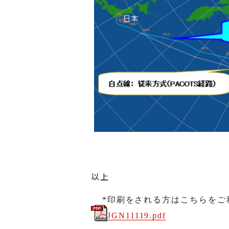
以上
*印刷をされる方はこちらをご
JGN11119.pdf