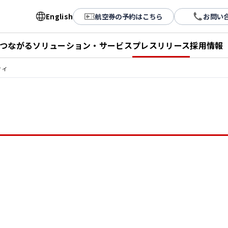
English
航空券の予約はこちら
お問い
とつながる
ソリューション・サービス
プレスリリース
採用情報
ティ