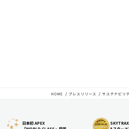
HOME
プレスリリース
サステナビリ
日本初 APEX
SKYTRAX
「WORLD CLASS」受賞
5スターエ