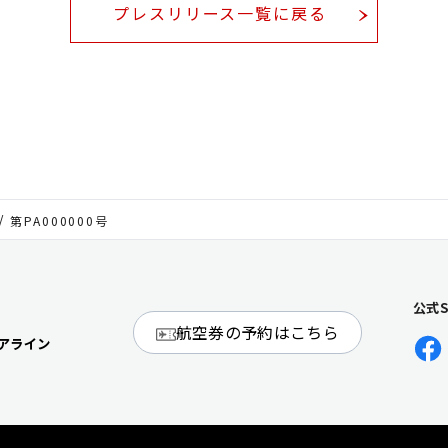
プレスリリース一覧に戻る
第PA000000号
公式
航空券の予約はこちら
アライン