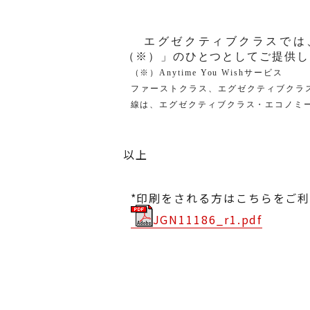
エグゼクティブクラスでは
（※）」のひと
つとしてご提供し
（※）
Anytime You Wish
サービス
ファーストクラス、エグゼクティブクラ
線は、エグゼクティブクラス・エコノミ
以上
*印刷をされる方はこちらをご
JGN11186_r1.pdf