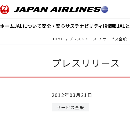
このページの本文へ移動
ホーム
JALについて
安全・安心
サステナビリティ
IR情報
JAL
HOME
プレスリリース
サービス全般
プレスリリース
2012年03月21日
サービス全般