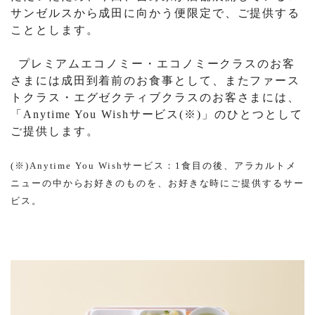
サンゼルスから成田に向かう便限定で、ご提供する
こととします。
プレミアムエコノミー・エコノミークラスのお客
さまには成田到着前のお食事として、またファース
トクラス・エグゼクティブクラスのお客さまには、
「
Anytime You Wish
サービス
(
※
)
」のひとつとして
ご提供します。
(
※
)Anytime You Wish
サービス：
1
食目の後、アラカルトメ
ニューの中からお好きのものを、お好きな時にご提供するサー
ビス。