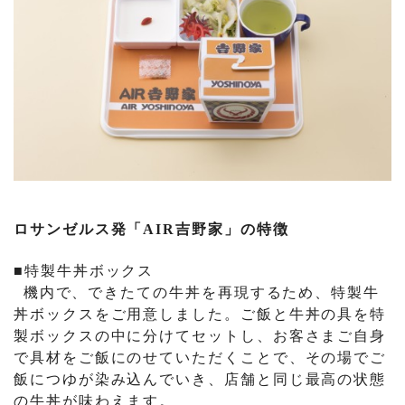
ロサンゼルス発「
AIR
吉野家」の特徴
■特製牛丼ボックス
機内で、できたての牛丼を再現するため、特製牛
丼ボックスをご用意しました。ご飯と牛丼の具を特
製ボックスの中に分けてセットし、お客さまご自身
で具材をご飯にのせていただくことで、その場でご
飯につゆが染み込んでいき、店舗と同じ最高の状態
の牛丼が味わえます。