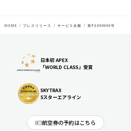
HOME
プレスリリース
サービス全般
第PA000000号
日本初 APEX
「WORLD CLASS」受賞
SKYTRAX
5スターエアライン
航空券の予約はこちら