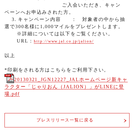
ご入会いただき、キャン
ペーンへお申込みされた方。
3.
キャンペーン内容
： 対象者の中から抽
選で
300
名様に
1,000
マイルをプレゼントします。
※詳細については以下をご覧ください。
URL
：
http://www.jal.co.jp/jalion/
以上
*印刷をされる方はこちらをご利用下さい。
20130321_JGN12227_JALホームページ新キャ
ラクター「じゃりおん（JALION）」がLINEに登
場.pdf
プレスリリース一覧に戻る