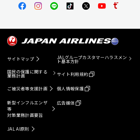
JALグループカスタマーハラスメン
サイトマップ
ト基本方針
国民の保護に関する
サイト利用規約
業務計画
ご被災者等支援計画
個人情報保護
新型インフルエンザ
広告媒体
等
対策業務計画要旨
JAL AI原則