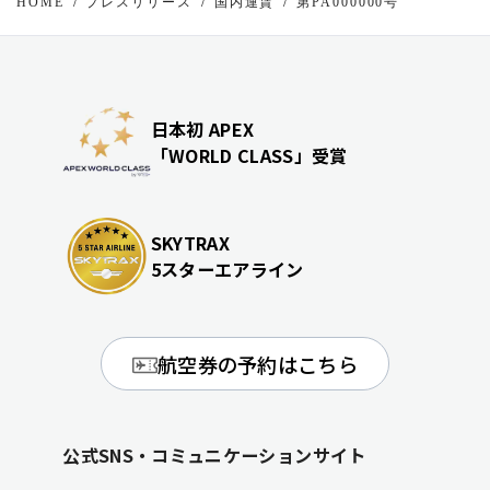
HOME
プレスリリース
国内運賃
第PA000000号
日本初 APEX
「WORLD CLASS」受賞
SKYTRAX
5スターエアライン
航空券の予約はこちら
公式SNS・コミュニケーションサイト