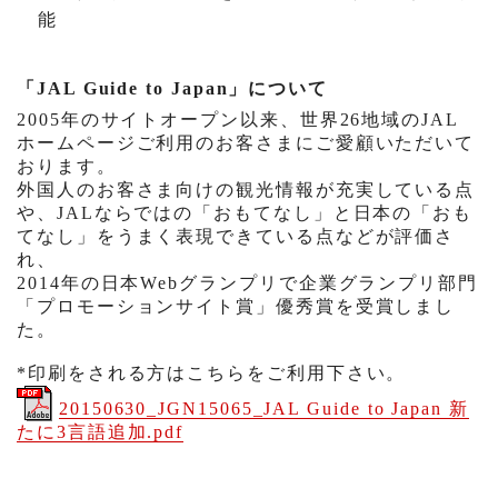
能
「
JAL Guide to Japan
」について
2005
年のサイトオープン以来、世界
26
地域の
JAL
ホームページご利用のお客さまにご愛顧いただいて
おります。
外国人のお客さま向けの観光情報が充実している点
や、
JAL
ならではの「おもてなし」と日本の「おも
てなし」をうまく表現できている点などが評価さ
れ、
2014
年の日本
Web
グランプリで企業グランプリ部門
「プロモーションサイト賞」優秀賞を受賞しまし
た。
*印刷をされる方はこちらをご利用下さい。
20150630_JGN15065_JAL Guide to Japan 新
たに3言語追加.pdf