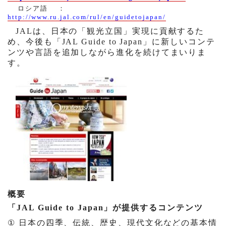
ロシア語 ：
http://www.ru.jal.com/rul/en/guidetojapan/
JAL
は、日本の「観光立国」実現に貢献するた
め、今後も「
JAL Guide to Japan
」に新しいコンテ
ンツや言語を追加しながら進化を続けてまいりま
す。
概要
「
JAL Guide to Japan
」が提供するコンテンツ
①
日本の四季、伝統、歴史、現代文化などの基本情