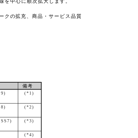
線を中心に順次拡大します。
ークの拡充、商品・サービス品質
備考
S9)
(*1)
S8)
(*2)
(SS7)
(*3)
(*4)