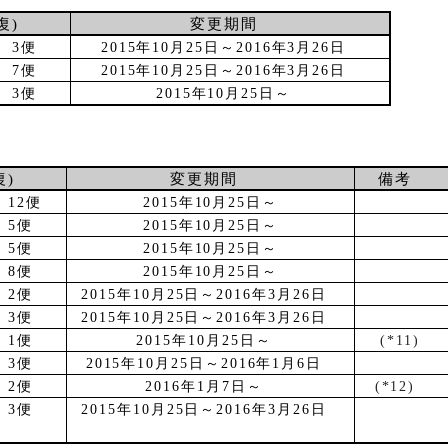
復
)
変更期間
⇒
3
便
2015
年
10
月
25
日～
2016
年
3
月
26
日
⇒
7
便
2015
年
10
月
25
日～
2016
年
3
月
26
日
⇒
3
便
2015
年
10
月
25
日～
復
)
変更期間
備考
⇒
12
便
2015
年
10
月
25
日～
⇒
5
便
2015
年
10
月
25
日～
⇒
5
便
2015
年
10
月
25
日～
⇒
8
便
2015
年
10
月
25
日～
⇒
2
便
2015
年
10
月
25
日～
2016
年
3
月
26
日
⇒
3
便
2015
年
10
月
25
日～
2016
年
3
月
26
日
⇒
1
便
2015
年
10
月
25
日～
(*11)
⇒
3
便
2015
年
10
月
25
日～
2016
年
1
月
6
日
⇒
2
便
2016
年
1
月
7
日～
(*12)
⇒
3
便
2015
年
10
月
25
日～
2016
年
3
月
26
日