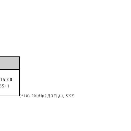
着
15:00
35
+1
(*10) 2016
年
2
月
3
日より
SKY