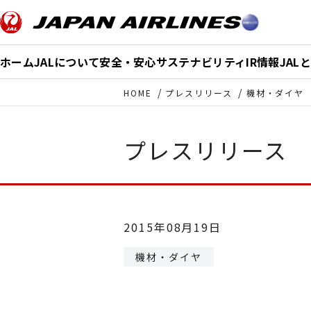
このページの本文へ移動
ホーム
JALについて
安全・安心
サステナビリティ
IR情報
JAL
HOME
プレスリリース
機材・ダイヤ
プレスリリース
2015年08月19日
機材・ダイヤ