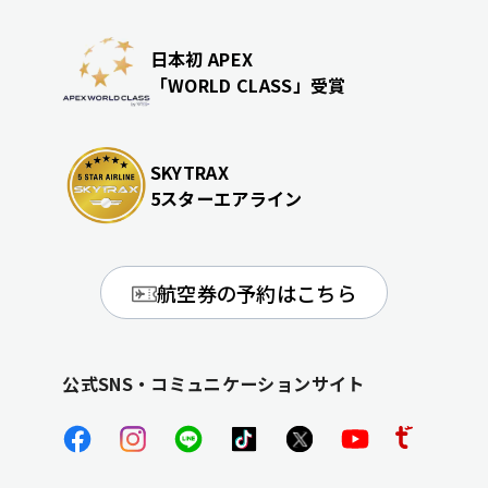
日本初 APEX
「WORLD CLASS」受賞
SKYTRAX
5スターエアライン
航空券の予約はこちら
公式SNS・コミュニケーションサイト