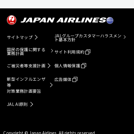
JALグループカスタマーハラスメン
サイトマップ
ト基本方針
国民の保護に関する
サイト利用規約
業務計画
ご被災者等支援計画
個人情報保護
新型インフルエンザ
広告媒体
等
対策業務計画要旨
JAL AI原則
Copyright © Japan Airlines. All rights reserved.