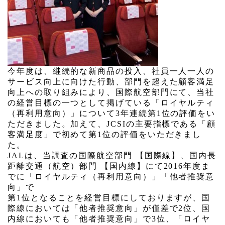
今年度は、継続的な新商品の投入、社員一人一人の
サービス向上に向けた行動、部門を超えた顧客満足
向上への取り組みにより、国際航空部門にて、当社
の経営目標の一つとして掲げている「ロイヤルティ
（再利用意向）」について
3
年連続第
1
位の評価をい
ただきました。加えて、
JCSI
の主要指標である「顧
客満足度」で初めて第
1
位の評価をいただきまし
た。
JAL
は、当調査の国際航空部門 【国際線】、国内
長
距離交通（航空）部門 【国内線】にて
2016
年度ま
で
に「ロイヤルティ（再利用意向）」「他者推奨意
向」で
第
1
位となることを経営目標にしておりますが、国
際線
においては「他者推奨意向」が僅差で
2
位、国
内線に
おいても「他者推奨意向」で
3
位、「ロイヤ