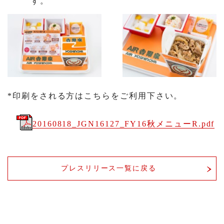
す。
*印刷をされる方はこちらをご利用下さい。
20160818_JGN16127_FY16秋メニューR.pdf
プレスリリース一覧に戻る