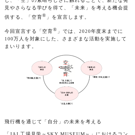
じ、「空」の素晴らしさに触れることで、新たな発
見やさらなる学びを得て、「未来」を考える機会提
®
供する、「空育
」を宣言します。
®
今回宣言する「空育
」では、2020年度末までに
100万人を対象にした、さまざまな活動を実施して
まいります。
飛行機を通じて「自分」の未来を考える
「JAL工場見学～SKY MUSEUM～」におけるコン