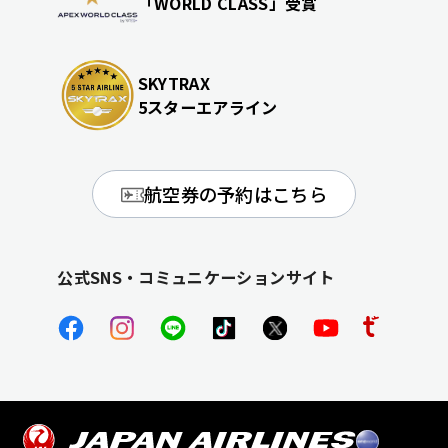
「WORLD CLASS」受賞
SKYTRAX
5スターエアライン
航空券の予約はこちら
公式SNS・コミュニケーションサイト