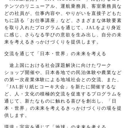
テンツのリニューアル、運航乗務員、客室乗務員な
どの社員が、仕事内容や、やりがいを直接子どもた
ちに語る「お仕事講座」など、さまざまな体験要素
を取り入れたプログラムを通じて、JALをより身近
に感じ、さらなる学びの意欲を生み出し、自分の未
来を考えるきっかけづくりを提供します。
交流を通じて「日本・世界」の未来を考える
途上国における社会課題解決に向けたワーク
ショップ開催や、日本各地での民泊体験や農業など
の第一次産業体験による地域社会との交流、また、
「JAL折り紙ヒコーキ大会」を新たに開催するな
ど、人・文化の積極的交流を促進するプログラムを
通じて、新たなものに触れる喜びを創出し、「日
本・世界」の未来を考えるきっかけづくりの場を提
供します。
環境・宇宙を通じて「地球」の未来を考える