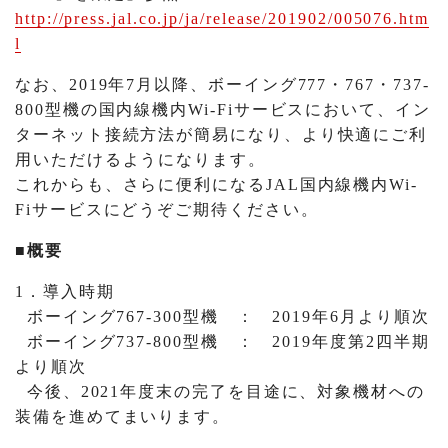
http://press.jal.co.jp/ja/release/201902/005076.htm
l
なお、2019年7月以降、ボーイング777・767・737-
800型機の国内線機内Wi-Fiサービスにおいて、イン
ターネット接続方法が簡易になり、より快適にご利
用いただけるようになります。
これからも、さらに便利になるJAL国内線機内Wi-
Fiサービスにどうぞご期待ください。
■概要
1．導入時期
ボーイング767-300型機 ： 2019年6月より順次
ボーイング737-800型機 ： 2019年度第2四半期
より順次
今後、2021年度末の完了を目途に、対象機材への
装備を進めてまいります。