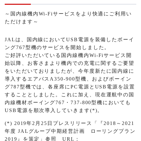
～国内線機内Wi-Fiサービスをより快適にご利用い
ただけます～
JALは、国内線においてUSB電源を装備したボーイ
ング767型機のサービスを開始しました。
ご好評いただいている国内線機内Wi-Fiサービス開
始以降、お客さまより機内での充電に関するご要望
をいただいておりましたが、今年度新たに国内線に
導入するエアバスA350-900型機、およびボーイン
グ787型機では、各座席にPC電源とUSB電源を設置
することとしました。これに加え、現在運航中の国
内線機材ボーイング767・737-800型機においても
USB電源を順次導入していきます(*)。
(*) 2019年2月25日プレスリリース「『2018～2021
年度 JALグループ中期経営計画 ローリングプラン
2019』を策定」参照 URL：