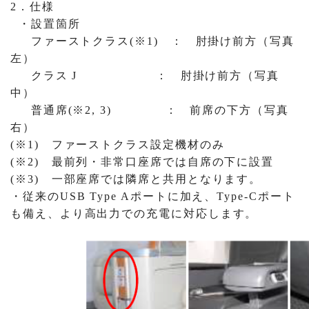
2．仕様
・設置箇所
ファーストクラス(※1) ： 肘掛け前方（写真
左）
クラス J ： 肘掛け前方（写真
中）
普通席(※2, 3) ： 前席の下方（写真
右）
(※1) ファーストクラス設定機材のみ
(※2) 最前列・非常口座席では自席の下に設置
(※3) 一部座席では隣席と共用となります。
・従来のUSB Type Aポートに加え、Type-Cポート
も備え、より高出力での充電に対応します。