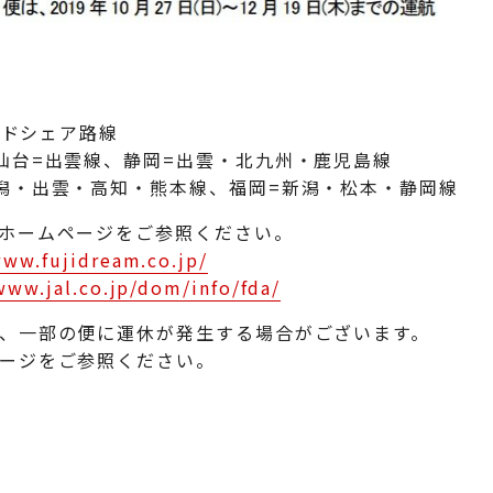
ードシェア路線
仙台=出雲線、静岡=出雲・北九州・鹿児島線
潟・出雲・高知・熊本線、福岡=新潟・松本・静岡線
ホームページをご参照ください。
www.fujidream.co.jp/
www.jal.co.jp/dom/info/fda/
、一部の便に運休が発生する場合がございます。
ページをご参照ください。