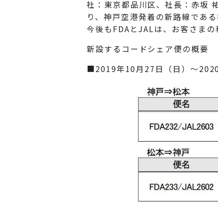
社：東京都品川区、社長：赤坂 祐二
り、神戸空港発着の新路線である
今後もFDAとJALは、お客さ
新設するコードシェア便の概要
■2019年10月27日（日）～20