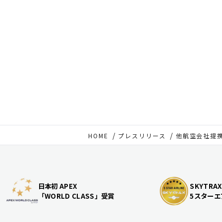
HOME
プレスリリース
他航空会社提
日本初 APEX
SKYTRAX
「WORLD CLASS」受賞
5スターエ