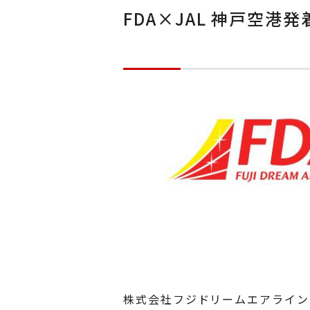
FDA×JAL 神戸空
株式会社フジドリームエアライン