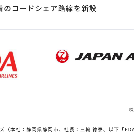
港発着のコードシェア路線を新設
ズ（本社：静岡県静岡市、社長：三輪 德泰、以下「FD