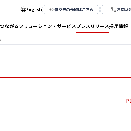
English
航空券の予約はこちら
お問い
とつながる
ソリューション・サービス
プレスリリース
採用情報
携
P