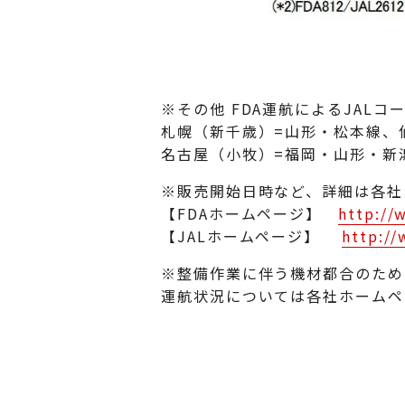
※その他 FDA運航によるJALコ
札幌（新千歳）=山形・松本線、
名古屋（小牧）=福岡・山形・新
※販売開始日時など、詳細は各社
【FDAホームページ】
http://
【JALホームページ】
http://
※整備作業に伴う機材都合のため
運航状況については各社ホーム