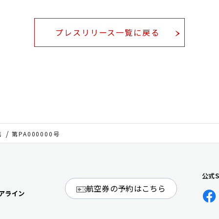
プレスリリース一覧に戻る
携
第PA000000号
公式
航空券の予約はこちら
アライン