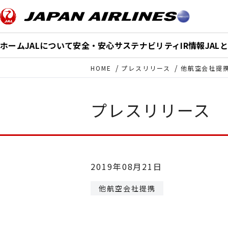
このページの本文へ移動
ホーム
JALについて
安全・安心
サステナビリティ
IR情報
JAL
HOME
プレスリリース
他航空会社提
プレスリリース
2019年08月21日
他航空会社提携