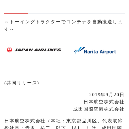
～トーイングトラクターでコンテナを自動搬送しま
す～
(共同リリース)
2019年9月20日
日本航空株式会社
成田国際空港株式会社
日本航空株式会社（本社：東京都品川区、代表取締
役社長：赤坂 祐二、以下「JAL」）は、成田国際