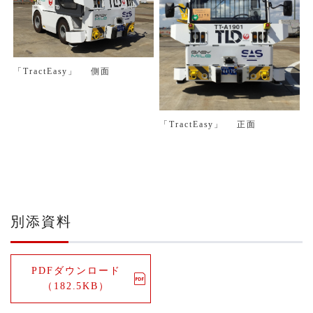
「TractEasy」 側面
「TractEasy」 正面
別添資料
PDFダウンロード
（182.5KB）