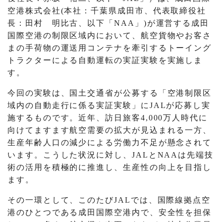
空港株式会社(本社：千葉県成田市、代表取締役社
長：田村 明比古、以下「NAA」)が運営する成田
国際空港の制限区域内において、航空貨物やお客さ
まの手荷物の運送用コンテナを牽引するトーイング
トラクターによる自動運転の実証実験を実施しま
す。
今回の実験は、国土交通省が公募する「空港制限区
域内の自動走行に係る実証実験」にJALが応募し実
施するものです。近年、訪日旅客4,000万人時代に
向けてますます航空需要の拡大が見込まれる一方、
生産年齢人口の減少による労働力不足が懸念されて
います。こうした状況に対し、JALとNAAは先端技
術の活用を積極的に推進し、生産性の向上を目指し
ます。
その一環として、このたびJALでは、国際線拠点空
港のひとつである成田国際空港内で、安全性を担保