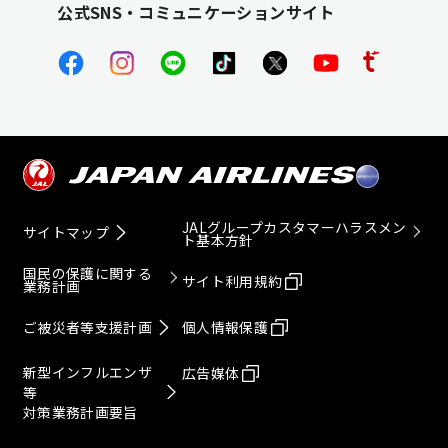
公式SNS・コミュニケーションサイト
JALグループカスタマーハラスメン
サイトマップ
ト基本方針
国民の保護に関する
サイト利用規約
業務計画
ご被災者等支援計画
個人情報保護
新型インフルエンザ
広告媒体
等
対策業務計画要旨