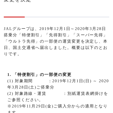
JALグループは、2019年12月1日～2020年3月28日
搭乗分「特便割引」「先得割引」「スーパー先得」
「ウルトラ先得」の一部便の運賃変更を決定し、本
日、国土交通省へ届出しました。概要は以下のとお
りです。
1.
「特便割引」の一部便の変更
(1) 対象期間 ：2019年12月1日(日) ～ 2020
年3月28日(土)ご搭乗分
(2) 対象路線・運賃 ：別紙運賃表網掛けを
ご参照ください。
※2019年11月29日(金)ご購入分からの適用となり
ます。