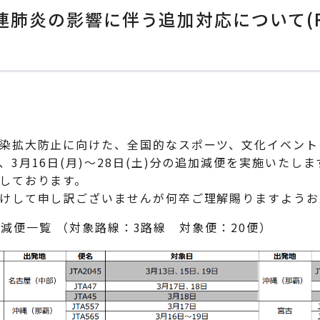
肺炎の影響に伴う追加対応について(Rev
染拡大防止に向けた、全国的なスポーツ、文化イベント
3月16日(月)～28日(土)分の追加減便を実施いたし
しております。
けして申し訳ございませんが何卒ご理解賜りますようお
の追加減便一覧 （対象路線：3路線 対象便：20便）