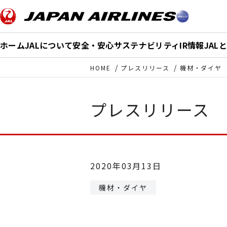
このページの本文へ移動
ホーム
JALについて
安全・安心
サステナビリティ
IR情報
JAL
HOME
プレスリリース
機材・ダイヤ
プレスリリース
2020年03月13日
機材・ダイヤ