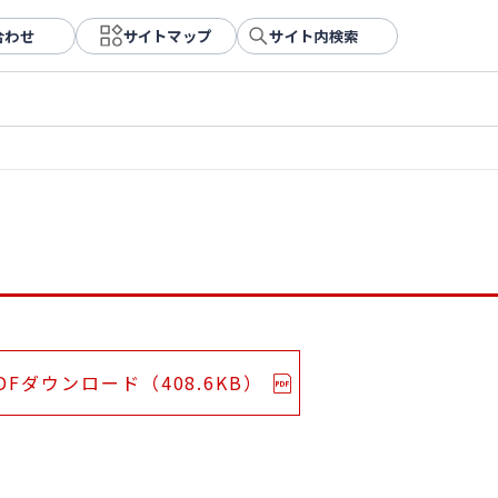
合わせ
サイトマップ
サイト内検索
DFダウンロード（408.6KB）