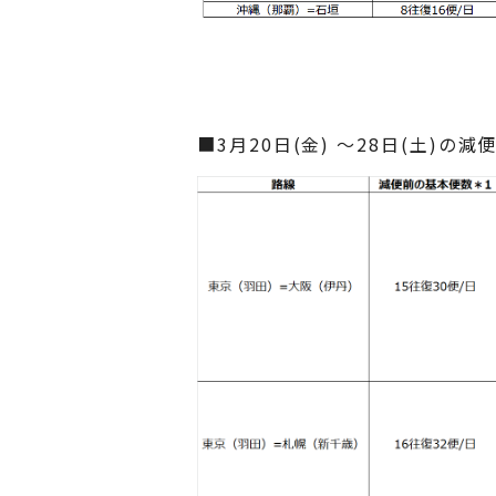
■3月20日(金) ～28日(土)の