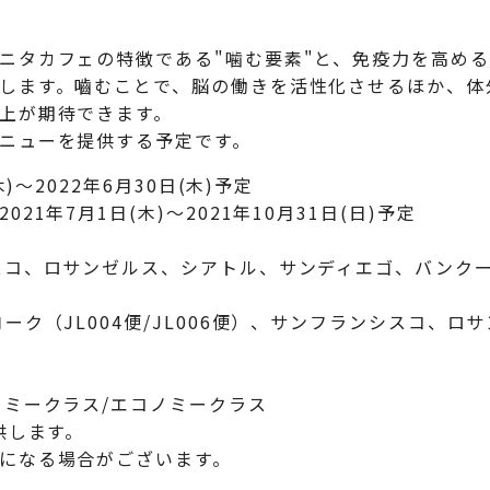
ニタカフェの特徴である"噛む要素"と、免疫力を高め
します。嚙むことで、脳の働きを活性化させるほか、体
上が期待できます。
ニューを提供する予定です。
)～2022年6月30日(木)予定
1日(木)～2021年10月31日(日)予定
スコ、ロサンゼルス、シアトル、サンディエゴ、バンク
ク（JL004便/JL006便）、サンフランシスコ、ロサ
ノミークラス/エコノミークラス
供します。
になる場合がございます。