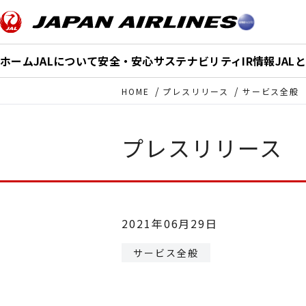
このページの本文へ移動
ホーム
JALについて
安全・安心
サステナビリティ
IR情報
JAL
HOME
プレスリリース
サービス全般
プレスリリース
2021年06月29日
サービス全般