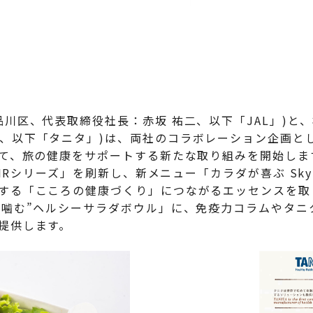
川区、代表取締役社長：赤坂 祐二、以下「JAL」)と、
以下「タニタ」)は、両社のコラボレーション企画として、2
にて、旅の健康をサポートする新たな取り組みを開始しま
IRシリーズ」を刷新し、新メニュー「カラダが喜ぶ Sky Wel
する「こころの健康づくり」につながるエッセンスを取
“噛む”ヘルシーサラダボウル」に、免疫力コラムやタニ
提供します。