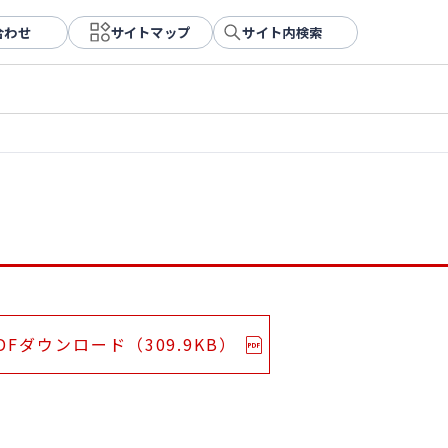
合わせ
サイトマップ
サイト内検索
DFダウンロード（309.9KB）