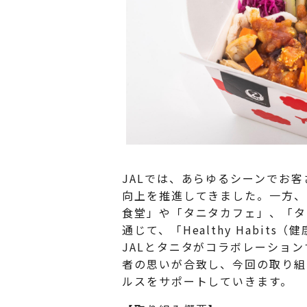
JALでは、あらゆるシーンでお
向上を推進してきました。一方、
食堂」や「タニタカフェ」、「タ
通じて、「Healthy Habi
JALとタニタがコラボレーショ
者の思いが合致し、今回の取り組
ルスをサポートしていきます。