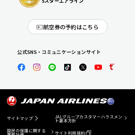
5スターエアライン
航空券の予約はこちら
公式SNS・コミュニケーションサイト
JALグループカスタマーハラスメン
サイトマップ
ト基本方針
国民の保護に関する
サイト利用規約
業務計画