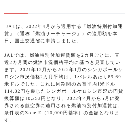
JALは、2022年4月から適用する「燃油特別付加運
賃」（通称「燃油サーチャージ」）の適用額を本
日、国土交通省に申請しました。
JALでは、燃油特別付加運賃額を2カ月ごとに、直
近2カ月間の燃油市況価格平均に基づき見直してい
ます。2021年12月から2022年1月のシンガポールケ
ロシン市況価格2カ月平均は、1バレルあたり89.69
米ドルでした。これに同期間の為替平均1米ドル
114.32円を乗じたシンガポールケロシン市況の円貨
換算額は10,253円となり、2022年4月から5月に発
券される航空券に適用される燃油特別付加運賃は、
条件表のZone E（10,000円基準）の金額となりま
す。