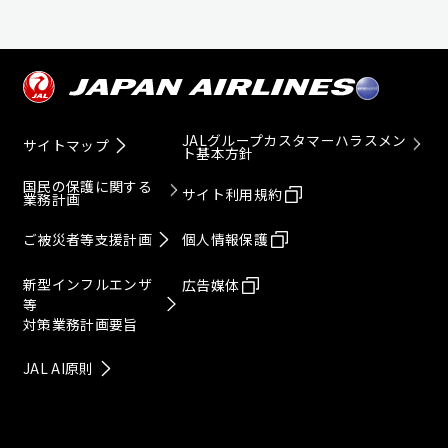
JALグループカスタマーハラスメン
サイトマップ
ト基本方針
国民の保護に関する
サイト利用規約
業務計画
ご被災者等支援計画
個人情報保護
新型インフルエンザ
広告媒体
等
対策業務計画要旨
JAL AI原則