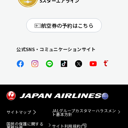
5スターエアライン
航空券の予約はこちら
公式SNS・コミュニケーションサイト
JALグループカスタマーハラスメン
サイトマップ
ト基本方針
国民の保護に関する
サイト利用規約
業務計画