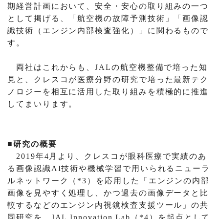
期経営計画において、安全・安心の取り組みの一つ
として掲げる、「航空機の故障予測技術」「画像認
識技術（エンジン内部検査強化）」に関わるもので
す。
両社はこれからも、JALの航空機整備で培った知
見と、クレスコが医療分野の研究で培った最新テク
ノロジーを相互に活用した取り組みを積極的に推進
してまいります。
■研究の概要
2019年4月より、クレスコが眼科医療で実績のあ
る画像認識AI技術や機械学習で用いられるニューラ
ルネットワーク（*3）を応用した「エンジンの内部
画像を見やすく処理し、かつ過去の画像データと比
較するなどのエンジン内視鏡検査支援ツール」の共
同研究を、JAL Innovation Lab（*4）を起点として