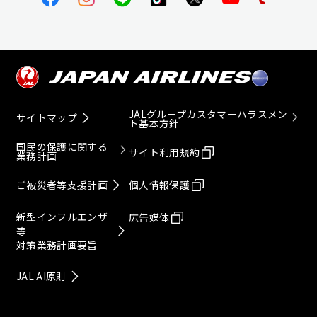
JALグループカスタマーハラスメン
サイトマップ
ト基本方針
国民の保護に関する
サイト利用規約
業務計画
ご被災者等支援計画
個人情報保護
新型インフルエンザ
広告媒体
等
対策業務計画要旨
JAL AI原則