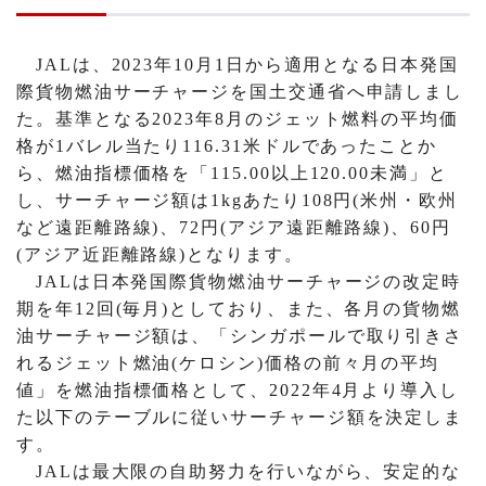
JALは、2023年10月1日から適用となる日本発国
際貨物燃油サーチャージを国土交通省へ申請しまし
た。基準となる2023年8月のジェット燃料の平均価
格が1バレル当たり116.31米ドルであったことか
ら、燃油指標価格を「115.00以上120.00未満」と
し、サーチャージ額は1kgあたり108円(米州・欧州
など遠距離路線)、72円(アジア遠距離路線)、60円
(アジア近距離路線)となります。
JALは日本発国際貨物燃油サーチャージの改定時
期を年12回(毎月)としており、また、各月の貨物燃
油サーチャージ額は、「シンガポールで取り引きさ
れるジェット燃油(ケロシン)価格の前々月の平均
値」を燃油指標価格として、2022年4月より導入し
た以下のテーブルに従いサーチャージ額を決定しま
す。
JALは最大限の自助努力を行いながら、
安定的な