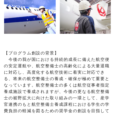
【プログラム創設の背景】
今後の我が国における持続的成長に備えた航空便
の安定運航や、航空整備士の高齢化による大量退職
に対応し、高度化する航空技術に着実に対応でき
る、将来の航空整備士の養成・確保が極めて重要と
なっています。航空整備士の多くは航空従事者指定
養成施設で養成されますが、今後の更なる航空整備
士の裾野拡大に向けた取り組みの一環として、産学
官連携のもと航空整備士養成課程における学生の学
費負担の軽減を図るための奨学金の創設を目指して