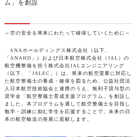
ム」を創設
～空の安全を将来にわたって確保していくために～
ANAホールディングス株式会社（以下、
「ANAHD」）および日本航空株式会社（JAL）の
航空機整備を担う株式会社JALエンジニアリング
（以下、「JALEC」）は、将来の航空需要に対応し
た航空整備士の養成・確保を図るため、公益社団法
人日本航空技術協会と連携のうえ、無利子貸与型の
奨学金「航空整備士育成支援プログラム」を創設し
ました。本プログラムを通して航空整備士を目指し
勉学・訓練に励む学生を応援することで、未来の日
本の航空輸送の発展に貢献します。