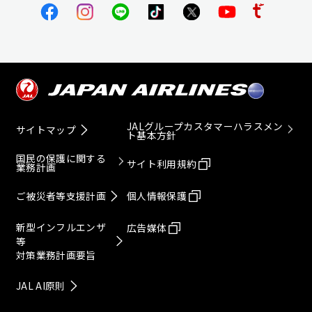
JALグループカスタマーハラスメン
サイトマップ
ト基本方針
国民の保護に関する
サイト利用規約
業務計画
ご被災者等支援計画
個人情報保護
新型インフルエンザ
広告媒体
等
対策業務計画要旨
JAL AI原則