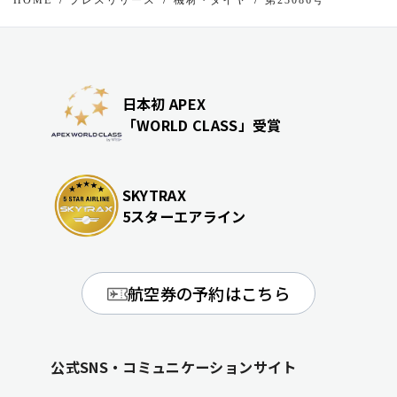
日本初 APEX
「WORLD CLASS」受賞
SKYTRAX
5スターエアライン
航空券の予約はこちら
公式SNS・コミュニケーションサイト