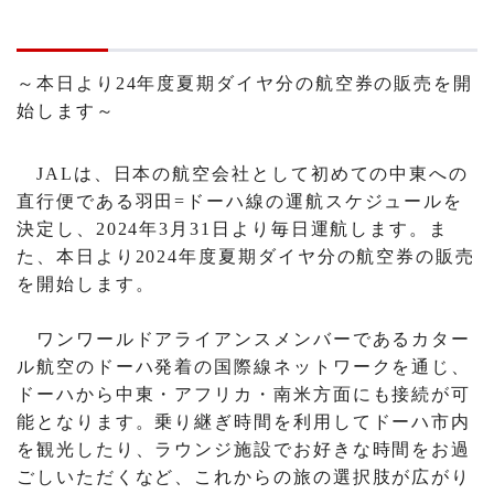
～本日より24年度夏期ダイヤ分の航空券の販売を開
始します～
JALは、日本の航空会社として初めての中東への
直行便である羽田=ドーハ線の運航スケジュールを
決定し、2024年3月31日より毎日運航します。ま
た、本日より2024年度夏期ダイヤ分の航空券の販売
を開始します。
ワンワールドアライアンスメンバーであるカター
ル航空のドーハ発着の国際線ネットワークを通じ、
ドーハから中東・アフリカ・南米方面にも接続が可
能となります。乗り継ぎ時間を利用してドーハ市内
を観光したり、ラウンジ施設でお好きな時間をお過
ごしいただくなど、これからの旅の選択肢が広がり