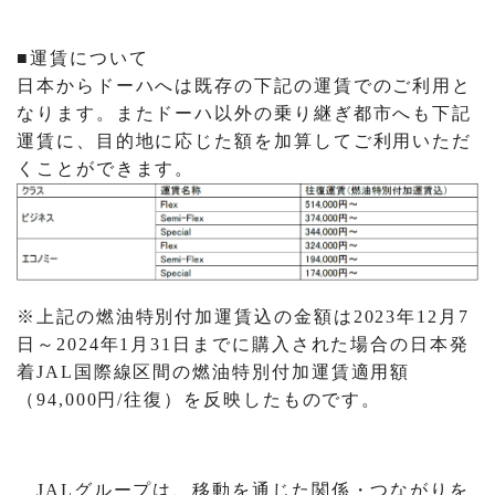
■運賃について
日本からドーハへは既存の下記の運賃でのご利用と
なります。またドーハ以外の乗り継ぎ都市へも下記
運賃に、目的地に応じた額を加算してご利用いただ
くことができます。
※上記の燃油特別付加運賃込の金額は2023年12月7
日～2024年1月31日までに購入された場合の日本発
着JAL国際線区間の燃油特別付加運賃適用額
（94,000円/往復）を反映したものです。
JALグループは、移動を通じた関係・つながりを