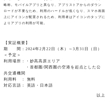
略称。モバイルアプリと異なり、アプリストアからのダウン
ロードが不要なため、利用のハードルが低くなり、スマホ画面
上にアイコンが配置されるため、利用者はアイコンのタップに
よりアプリの利用が可能。
【実証概要】
期 間：2024年2月22日（木）～3月31日（日）
＜予定＞
利用場所：・妙高高原エリア
・首都圏/関西圏の空港を起点とした公
共交通機関
利用料 ： 無料
対応言語： 英語・日本語
以上