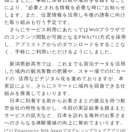
指しました。事前に滞在日程や場所を登録すること
により、”必要とされる情報を必要な時に”お知らせ
します。また、位置情報を活用し今後の誘客に向け
た取り組みも行う予定です。
さらにサービス利用にあたってはWebブラウザで
のコンテンツ閲覧が可能となるPWA(*1)方式を採用
し、アプリストアからのダウンロードをすることな
く、手軽にご利用いただけるようにしました。
新潟県妙高市では、これまでも宿泊データを活用
した域内の観光客数の把握や、スキー場でのICカー
ドの 活用などデジタル化を進めておりますが、本
実証により、さらにスマートに域内を回遊できる仕
組みを推進してまいります。
日本に到着する前からお客さまとの接点を持つ航
空会社の特性を生かし、今回の実証結果を踏まえた
サービスの拡大など、日本を訪れる海外のお客さま
へのさらなる体験価値の向上に努めてまいります。
(*1) Progressive Web Apps(プログレッシブウェブアプリ)の