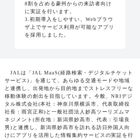
8割を占める豪州からの来訪者向け
に実証を行います。
3.初期導入をしやすい、Webブラウ
ザ上でサービス利用が可能なアプリ
を採用しました。
JALは「JAL MaaS(経路検索・デジタルチケット
サービス)」を通じて、あらゆる交通モードや地域
と連携し、出発地から目的地までストレスフリーな
移動体験の創出を目指しています。今般、NRIデジ
タル株式会社(本社：神奈川県横浜市、代表取締役
社長：雨宮正和)と一般社団法人妙高ツーリズムマ
ネジメント(所在地：新潟県妙高市、代表：引場良
男)と連携し、新潟県妙高市を訪れる訪日外国人向
けにアプリを活用した情報集約サービスの実証を行