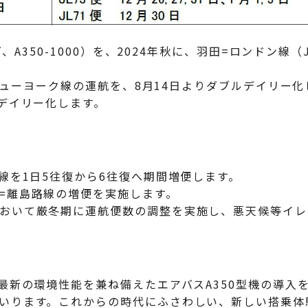
下、A350-1000）を、2024年秋に、羽田=ロンドン線（
田=ニューヨーク線の運航を、8月14日よりダブルデイリー
りデイリー化します。
線を1日5往復から6往復へ期間増便します。
=離島路線の増便を実施します。
おいて厳冬期に運航便数の調整を実施し、悪天候等イレ
最新の環境性能を兼ね備えたエアバスA350型機の導入
いります。これからの時代にふさわしい、新しい搭乗体