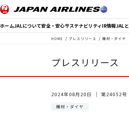
このページの本文へ移動
ホーム
JALについて
安全・安心
サステナビリティ
IR情報
JAL
HOME
プレスリリース
機材・ダイヤ
プレスリリース
2024年08月20日
第24052号
機材・ダイヤ