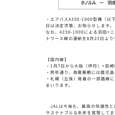
・エアバスA350-1000型機（以
日は決定次第、お知らせします。
なお、A350-1000による羽
トワース線の運航を8月23日よ
【国内線】
・1月7日から大阪（伊丹）=宮崎
・例年通り、高需要期には鹿児島
・札幌（丘珠）発着の一部路線に
まいります。
JALは今後も、最高の快適性と
サステナブルな未来を実現してま