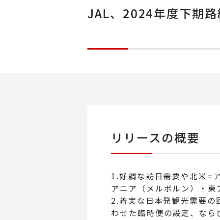
JAL、2024年度下期
リリースの概要
1.好調な訪日需要や北米
アニア（メルボルン）・東
2.着実な日本発観光需要
わせた臨時便の設定、なら