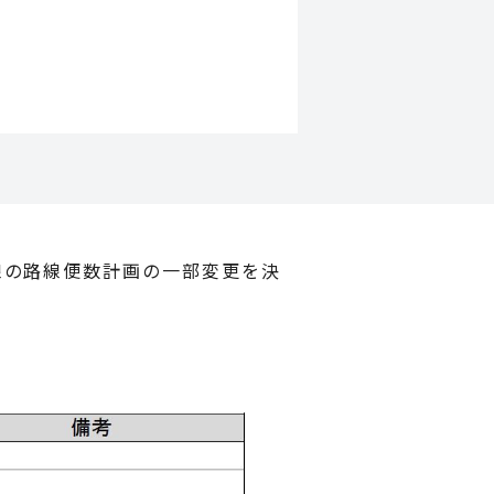
線の路線便数計画の一部変更を決