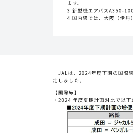
ます。
3.新型機エアバスA350-
4.国内線では、大阪（伊丹
JALは、2024年度下期の国
定しました。
【国際線】
・2024 年度夏期計画対比で以