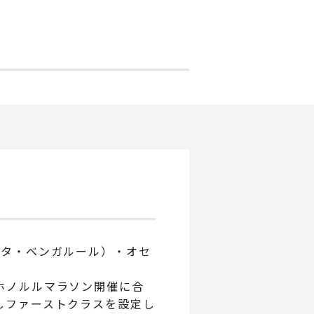
ルタ・ベンガルール）・オセ
ホノルルマラソン開催に合
しファーストクラスを設定し