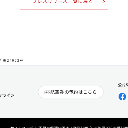
プレスリリース一覧に戻る
第24052号
公式
航空券の予約はこちら
アライン