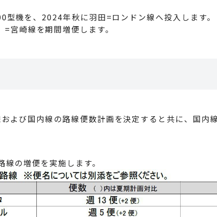
1000型機を、2024年秋に羽田=ロンドン線へ投入します。
）=宮崎線を期間増便します。
際線および国内線の路線便数計画を決定すると共に、国内
下路線の増便を実施します。