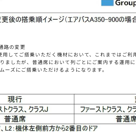
通路の変更
用してご搭乗いただく機材において、これまではご利
ましたが、普通席において列ごとにご案内する運用に変
ーズにご搭乗いただけるようになります。