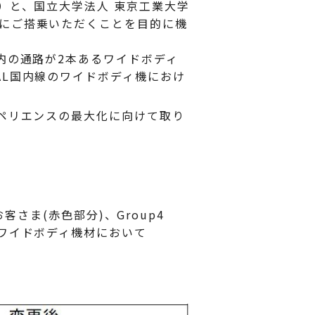
）と、国立大学法人 東京工業大学
にご搭乗いただくことを目的に機
内の通路が2本あるワイドボディ
AL国内線のワイドボディ機におけ
ペリエンスの最大化に向けて取り
さま(赤色部分)、Group4
ワイドボディ機材において
。