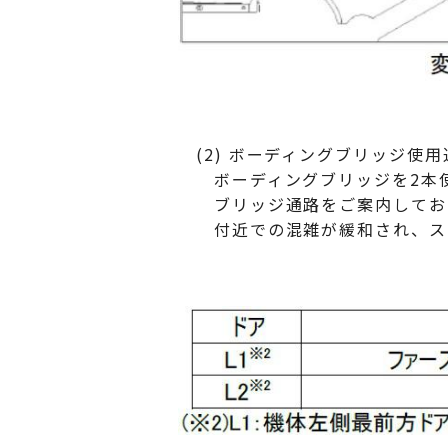
(2) ボーディングブリッジ使用
ボーディングブリッジを2本使
ブリッジ通路をご案内しており
付近での混雑が緩和され、スム