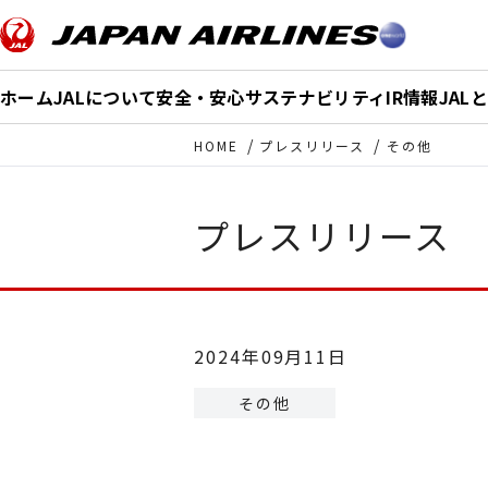
このページの本文へ移動
ホーム
JALについて
安全・安心
サステナビリティ
IR情報
JAL
HOME
プレスリリース
その他
プレスリリース
2024年09月11日
その他