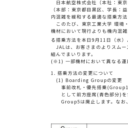
日本航空株式会社（本社：東京都
（本部：東京都目黒区、学長：益
内混雑を緩和する最適な搭乗方法
このたび、東京工業大学 環境・
機材において現行よりも機内混雑
る搭乗方法を本日9月11日（水
JALは、お客さまのよりスムー
組んでまいります。
(※1) 一部機材において異なる
1. 搭乗方法の変更について
(1) Boarding Groupの変更
事前改札・優先搭乗(Group1-
として前方座席(青色部分)を
Group5は廃止します。なお