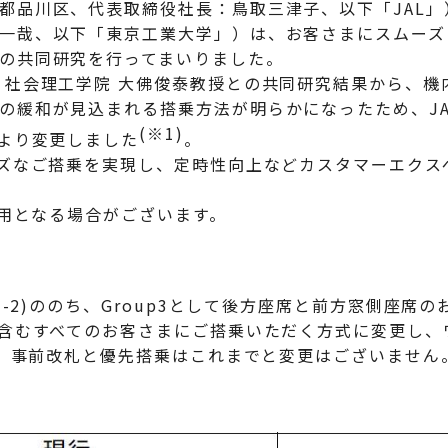
品川区、代表取締役社長：鳥取三津子、以下「JAL」
一哉、以下「東京工業大学」）は、お客さまにスムーズ
の共同研究を行ってまいりました。
社会理工学院 大佛俊泰教授との共同研究結果から、機
の緩和が見込まれる搭乗方法が明らかになったため、J
(※1)
）より変更しました
。
ズなご搭乗を実現し、定時性向上などカスタマーエクス
運用となる場合がございます。
2)ののち、Group3として後方座席と前方窓側座席のお客
含むすべてのお客さまにご搭乗いただく方式に変更し、
、事前改札と優先搭乗はこれまでと変更はございません