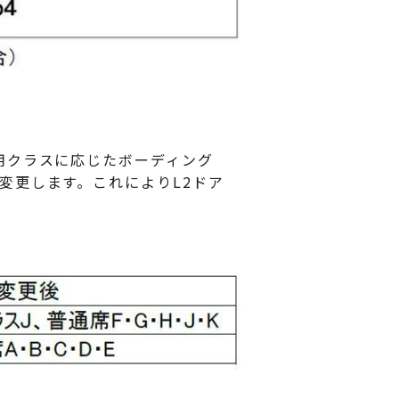
用クラスに応じたボーディング
更します。これによりL2ドア